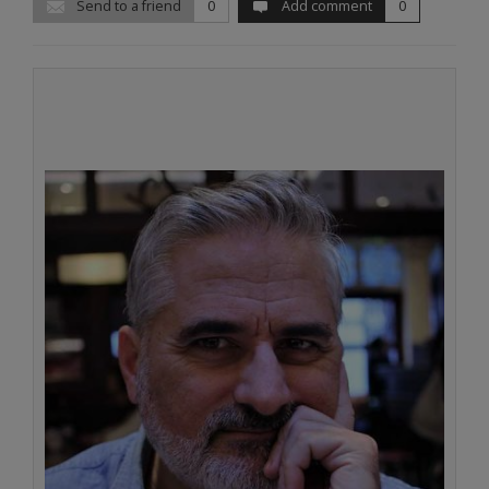
Send to a friend
0
Add comment
0