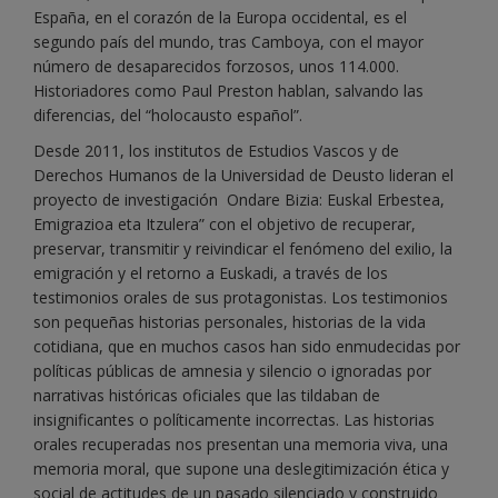
España, en el corazón de la Europa occidental, es el
segundo país del mundo, tras Camboya, con el mayor
número de desaparecidos forzosos, unos 114.000.
Historiadores como Paul Preston hablan, salvando las
diferencias, del “holocausto español”.
Desde 2011, los institutos de Estudios Vascos y de
Derechos Humanos de la Universidad de Deusto lideran el
proyecto de investigación Ondare Bizia: Euskal Erbestea,
Emigrazioa eta Itzulera” con el objetivo de recuperar,
preservar, transmitir y reivindicar el fenómeno del exilio, la
emigración y el retorno a Euskadi, a través de los
testimonios orales de sus protagonistas. Los testimonios
son pequeñas historias personales, historias de la vida
cotidiana, que en muchos casos han sido enmudecidas por
políticas públicas de amnesia y silencio o ignoradas por
narrativas históricas oficiales que las tildaban de
insignificantes o políticamente incorrectas. Las historias
orales recuperadas nos presentan una memoria viva, una
memoria moral, que supone una deslegitimización ética y
social de actitudes de un pasado silenciado y construido