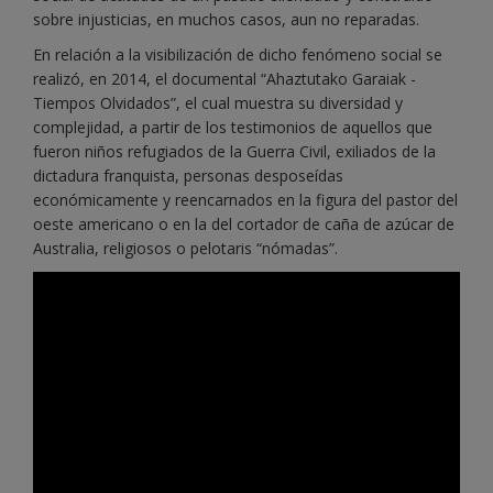
sobre injusticias, en muchos casos, aun no reparadas.
En relación a la visibilización de dicho fenómeno social se
realizó, en 2014, el documental “Ahaztutako Garaiak -
Tiempos Olvidados”, el cual muestra su diversidad y
complejidad, a partir de los testimonios de aquellos que
fueron niños refugiados de la Guerra Civil, exiliados de la
dictadura franquista, personas desposeídas
económicamente y reencarnados en la figura del pastor del
oeste americano o en la del cortador de caña de azúcar de
Australia, religiosos o pelotaris “nómadas”.