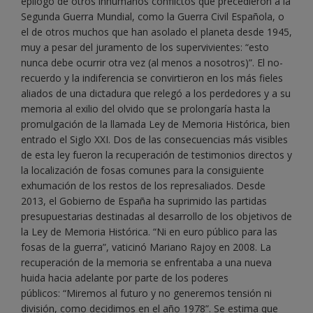
epilogo de otros inhumanos conflictos que precedieron a la
Segunda Guerra Mundial, como la Guerra Civil Española, o
el de otros muchos que han asolado el planeta desde 1945,
muy a pesar del juramento de los supervivientes: “esto
nunca debe ocurrir otra vez (al menos a nosotros)”. El no-
recuerdo y la indiferencia se convirtieron en los más fieles
aliados de una dictadura que relegó a los perdedores y a su
memoria al exilio del olvido que se prolongaría hasta la
promulgación de la llamada Ley de Memoria Histórica, bien
entrado el Siglo XXI. Dos de las consecuencias más visibles
de esta ley fueron la recuperación de testimonios directos y
la localización de fosas comunes para la consiguiente
exhumación de los restos de los represaliados. Desde
2013, el Gobierno de España ha suprimido las partidas
presupuestarias destinadas al desarrollo de los objetivos de
la Ley de Memoria Histórica. “Ni en euro público para las
fosas de la guerra”, vaticinó Mariano Rajoy en 2008. La
recuperación de la memoria se enfrentaba a una nueva
huida hacia adelante por parte de los poderes
públicos: “Miremos al futuro y no generemos tensión ni
división, como decidimos en el año 1978”. Se estima que