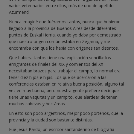
varios veterinarios entre ellos, más de uno de apellido
Azurmendi.
Nunca imaginé que fuéramos tantos, nunca que hubieran
llegado a la provincia de Buenos Aires desde diferentes
puntos de Euskal Herria, cuando yo daba por demostrado
que nuestro origen común estaba en Zegama, y me
encontraba con que los había con orígenes tan distintos.
Que hubiera tantos tiene una explicación sencilla: los
emigrantes de finales del XIX y comienzos del XX
necesitaban brazos para trabajar el campo, lo normal era
tener diez hijos e hijas. Los que se acercaron a las
conferencias estaban en relativa buena posición, alguno tal
vez en muy buena, pero nuestra gente prefiere decir que
tiene unas vaquitas y un campito, que alardear de tener
muchas cabezas y hectáreas.
En esto son poco argentinos, mejor poco porteños, que la
provincia y la ciudad son bastante distintas.
Fue Jesús Pardo, un escritor santanderino de biografía