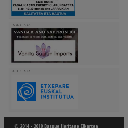
PUBLIZITATEA
PUBLIZITATEA
© 2014 - 2019 Basque Heritage Elkartea