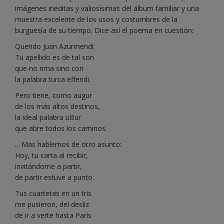
imágenes inéditas y valiosísimas del álbum familiar y una
muestra excelente de los usos y costumbres de la
burguesía de su tiempo. Dice así el poema en cuestión:
Querido Juan Azurmendi:
Tu apellido es de tal son
que no rima sino con
la palabra turca effendi.
Pero tiene, como augur
de los más altos destinos,
la ideal palabra üBur
que abre todos los caminos.
... Mas hablemos de otro asunto:
Hoy, tu carta al recibir,
invitándome a partir,
de partir estuve a punto.
Tus cuartetas en un tris
me pusieron, del desliz
de ir a verte hasta París