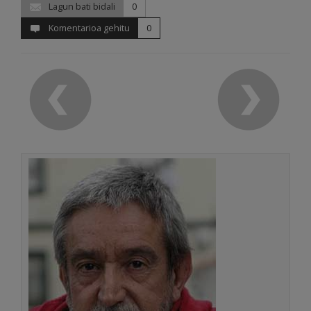
Lagun bati bidali
0
Komentarioa gehitu
0