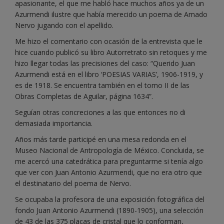
apasionante, el que me habló hace muchos años ya de un
Azurmendi ilustre que había merecido un poema de Amado
Nervo jugando con el apellido.
Me hizo el comentario con ocasión de la entrevista que le
hice cuando publicó su libro Autorretrato sin retoques y me
hizo llegar todas las precisiones del caso: “Querido Juan
Azurmendi está en el libro ‘POESIAS VARIAS’, 1906-1919, y
es de 1918. Se encuentra también en el tomo II de las
Obras Completas de Aguilar, página 1634”.
Seguían otras concreciones a las que entonces no di
demasiada importancia.
Años más tarde participé en una mesa redonda en el
Museo Nacional de Antropología de México. Concluida, se
me acercó una catedrática para preguntarme si tenía algo
que ver con Juan Antonio Azurmendi, que no era otro que
el destinatario del poema de Nervo.
Se ocupaba la profesora de una exposición fotográfica del
fondo Juan Antonio Azurmendi (1890-1905), una selección
de 43 de las 375 placas de cristal que lo conforman,