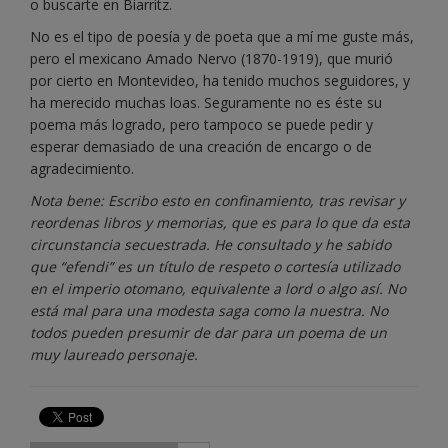
o buscarte en Biarritz.
No es el tipo de poesía y de poeta que a mí me guste más,
pero el mexicano Amado Nervo (1870-1919), que murió
por cierto en Montevideo, ha tenido muchos seguidores, y
ha merecido muchas loas. Seguramente no es éste su
poema más logrado, pero tampoco se puede pedir y
esperar demasiado de una creación de encargo o de
agradecimiento.
Nota bene: Escribo esto en confinamiento, tras revisar y
reordenas libros y memorias, que es para lo que da esta
circunstancia secuestrada. He consultado y he sabido
que “efendi” es un título de respeto o cortesía utilizado
en el imperio otomano, equivalente a lord o algo así. No
está mal para una modesta saga como la nuestra. No
todos pueden presumir de dar para un poema de un
muy laureado personaje.