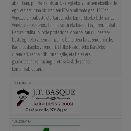
abenduan, polizia frankistari izkin egiteko gurasoen etxetik alde
egin eta ezkutuan bizi izan zen ETAko militante gisa. 1966an
Venezuelan babestu eta Caracaseko Euskal Etxeko kide izan zen.
Venezuelan ezkondu, familia sortu eta kazetari egin zen. Euskal
Herrira itzulita ibilbide profesional oparoa izan du, besteak
beste Egin-eko zuzendari izanik, baita Deia-ko zuzendariorde,
Radio Euskadiko zuzendari, ETBko Nazioarteko Kanaleko
zuzendari, zenbait libururen egile, eta batez ere,
gaurkotasuneko iruzkingile eta solaskide zenbait
komunikabidetan.
PUBLIZITATEA
PUBLIZITATEA