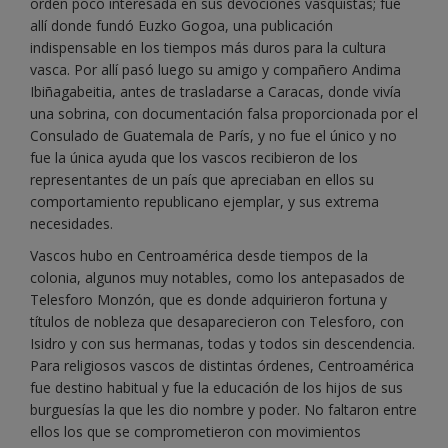
orden poco interesada en sus devociones vasquistas; fue
allí donde fundó Euzko Gogoa, una publicación
indispensable en los tiempos más duros para la cultura
vasca. Por allí pasó luego su amigo y compañero Andima
Ibiñagabeitia, antes de trasladarse a Caracas, donde vivía
una sobrina, con documentación falsa proporcionada por el
Consulado de Guatemala de París, y no fue el único y no
fue la única ayuda que los vascos recibieron de los
representantes de un país que apreciaban en ellos su
comportamiento republicano ejemplar, y sus extrema
necesidades.
Vascos hubo en Centroamérica desde tiempos de la
colonia, algunos muy notables, como los antepasados de
Telesforo Monzón, que es donde adquirieron fortuna y
títulos de nobleza que desaparecieron con Telesforo, con
Isidro y con sus hermanas, todas y todos sin descendencia.
Para religiosos vascos de distintas órdenes, Centroamérica
fue destino habitual y fue la educación de los hijos de sus
burguesías la que les dio nombre y poder. No faltaron entre
ellos los que se comprometieron con movimientos