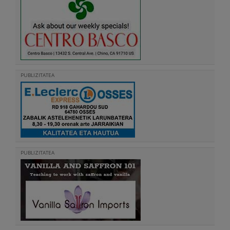
PUBLIZITATEA
PUBLIZITATEA