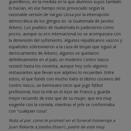
guerrilleros, en la medida en la que alumnos suyos también
lo hacían, en ese tiempo recio provocado según la
razonable versión de Vargas Llosa por la interrupción
democrática de los gringos en la Guatemala de Jacobo
Árbenz. Los pueblos de Guatemala lo padecieron como
pocos, aunque su eco internacional no se acompasara con
la dimensión del sufrimiento. Algunos republicanos vascos y
españoles sobrevivieron a la caza de brujas que siguió al
derrocamiento de Árbenz, algunos se quedaron
definitivamente en el país: un modesto Centro Vasco
resistió hasta los noventa, aunque hoy solo algunos
restaurantes que llevan ese adjetivo lo recuerden. Entre
estos, el que fundó con mucho éxito el último cocinero del
Centro Vasco, un bermeano recio que jugó fútbol
profesional, hizo la mili en el Azor de Franco y guarda
mejor recuerdo de este que de su mujer, que era muy
exigente con la comida, mientras el jefe se conformaba
con “cualquier cosa”.
Nota al pie: como le prometí en el funeral-homenaje a
Juan Rekarte a Joseba Etxarri, padre de este muy