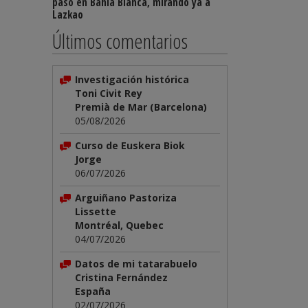
paso en Bahía Blanca, mirando ya a
Lazkao
Últimos comentarios
Investigación histórica
Toni Civit Rey
Premià de Mar (Barcelona)
05/08/2026
Curso de Euskera Biok
Jorge
06/07/2026
Arguiñano Pastoriza
Lissette
Montréal, Quebec
04/07/2026
Datos de mi tatarabuelo
Cristina Fernández
España
02/07/2026