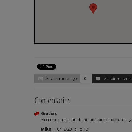
Enviar a un amigo
0
Añadir comenta
Comentarios
Gracias
No conocía el sitio, tiene una pinta excelente, g
Mikel
, 10/12/2016 15:13