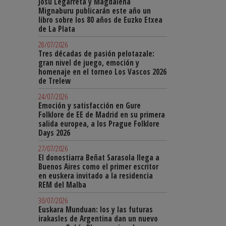
Josu Legarreta y Magdalena
Mignaburu publicarán este año un
libro sobre los 80 años de Euzko Etxea
de La Plata
28/07/2026
Tres décadas de pasión pelotazale:
gran nivel de juego, emoción y
homenaje en el torneo Los Vascos 2026
de Trelew
24/07/2026
Emoción y satisfacción en Gure
Folklore de EE de Madrid en su primera
salida europea, a los Prague Folklore
Days 2026
27/07/2026
El donostiarra Beñat Sarasola llega a
Buenos Aires como el primer escritor
en euskera invitado a la residencia
REM del Malba
30/07/2026
Euskara Munduan: los y las futuras
irakasles de Argentina dan un nuevo