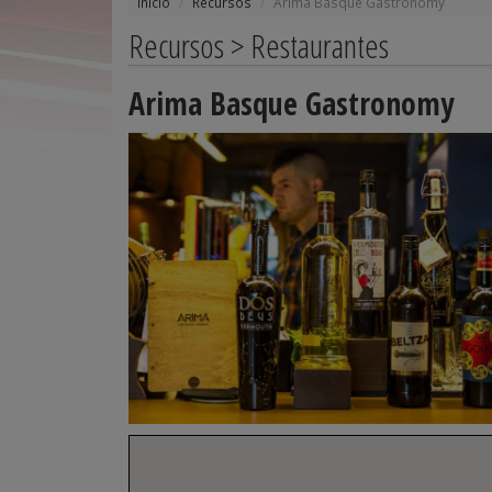
Inicio
Recursos
Arima Basque Gastronomy
Recursos > Restaurantes
Arima Basque Gastronomy