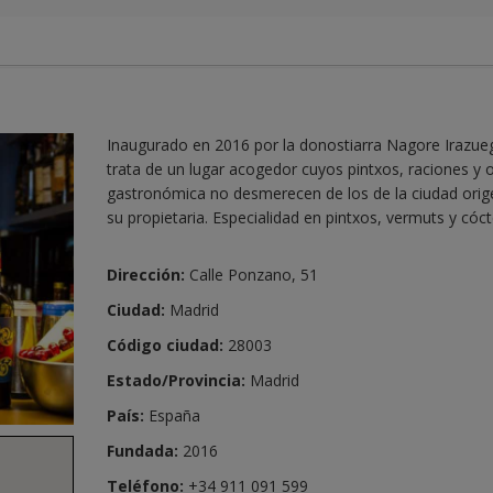
Inaugurado en 2016 por la donostiarra Nagore Irazueg
trata de un lugar acogedor cuyos pintxos, raciones y o
gastronómica no desmerecen de los de la ciudad orig
su propietaria. Especialidad en pintxos, vermuts y cóct
Dirección:
Calle Ponzano, 51
Ciudad:
Madrid
Código ciudad:
28003
Estado/Provincia:
Madrid
País:
España
Fundada:
2016
Teléfono:
+34 911 091 599