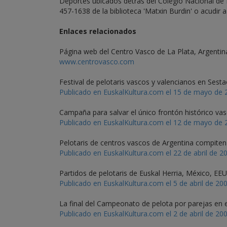
Deportes ubicados detrás del Colegio Nacional de L
457-1638 de la biblioteca 'Matxin Burdin' o acudir a
Enlaces relacionados
Página web del Centro Vasco de La Plata, Argentin
www.centrovasco.com
Festival de pelotaris vascos y valencianos en Sest
Publicado en EuskalKultura.com el 15 de mayo de 
Campaña para salvar el único frontón histórico va
Publicado en EuskalKultura.com el 12 de mayo de 
Pelotaris de centros vascos de Argentina compite
Publicado en EuskalKultura.com el 22 de abril de 2
Partidos de pelotaris de Euskal Herria, México, EE
Publicado en EuskalKultura.com el 5 de abril de 20
La final del Campeonato de pelota por parejas en 
Publicado en EuskalKultura.com el 2 de abril de 20