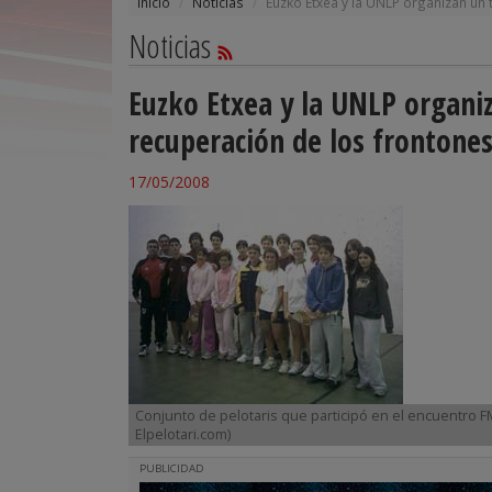
Inicio
Noticias
Euzko Etxea y la UNLP organizan un 
Noticias
Euzko Etxea y la UNLP organiz
recuperación de los frontones
17/05/2008
Conjunto de pelotaris que participó en el encuentro FM
Elpelotari.com)
PUBLICIDAD