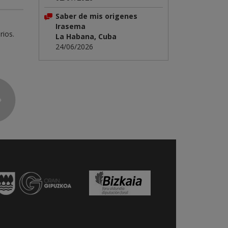
Saber de mis origenes
Irasema
rios.
La Habana, Cuba
24/06/2026