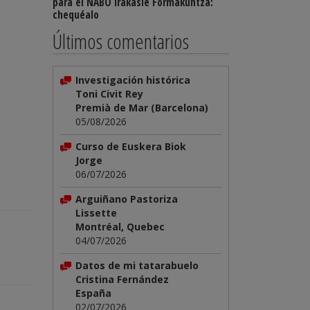
para el NABO Irakasle Formakuntza:
chequéalo
Últimos comentarios
Investigación histórica
Toni Civit Rey
Premià de Mar (Barcelona)
05/08/2026
Curso de Euskera Biok
Jorge
06/07/2026
Arguiñano Pastoriza
Lissette
Montréal, Quebec
04/07/2026
Datos de mi tatarabuelo
Cristina Fernández
España
02/07/2026