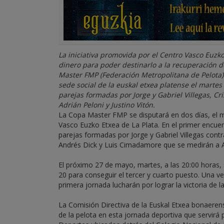
La iniciativa promovida por el Centro Vasco Euzk
dinero para poder destinarlo a la recuperación d
Master FMP (Federación Metropolitana de Pelota) 
sede social de la euskal etxea platense el martes
parejas formadas por Jorge y Gabriel Villegas, Cr
Adrián Peloni y Justino Vitón.
La Copa Master FMP se disputará en dos días, el ma
Vasco Euzko Etxea de La Plata. En el primer encue
parejas formadas por Jorge y Gabriel Villegas contr
Andrés Dick y Luis Cimadamore que se medirán a Ad
El próximo 27 de mayo, martes, a las 20:00 horas, 
20 para conseguir el tercer y cuarto puesto. Una ve
primera jornada lucharán por lograr la victoria de
La Comisión Directiva de la Euskal Etxea bonaeren
de la pelota en esta jornada deportiva que servirá