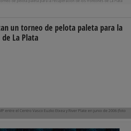
torneo de pelota paleta para la recuperación de los frontones de La Plata
an un torneo de pelota paleta para la
 de La Plata
P entre el Centro Vasco Euzko Etxea y River Plate en junio de 2006 (foto