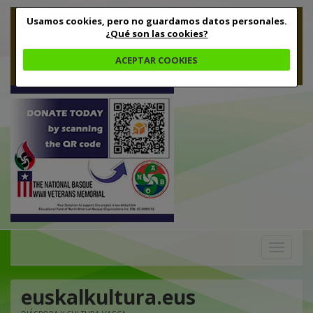
Usamos cookies, pero no guardamos datos personales.
¿Qué son las cookies?
ACEPTAR COOKIES
Toggle
navigation
euskalkultura.eus