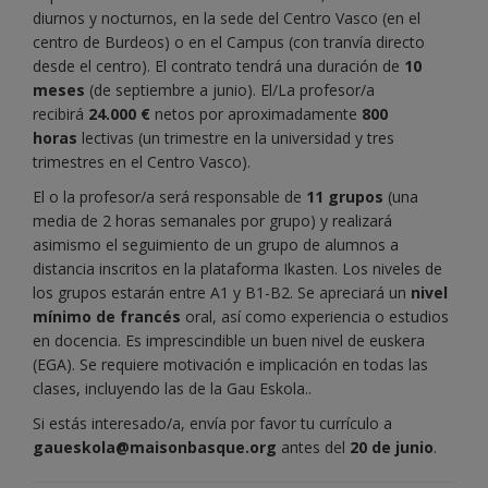
diurnos y nocturnos, en la sede del Centro Vasco (en el
centro de Burdeos) o en el Campus (con tranvía directo
desde el centro). El contrato tendrá una duración de
10
meses
(de septiembre a junio). El/La profesor/a
recibirá
24.000 €
netos por aproximadamente
800
horas
lectivas (un trimestre en la universidad y tres
trimestres en el Centro Vasco).
El o la profesor/a será responsable de
11 grupos
(una
media de 2 horas semanales por grupo) y realizará
asimismo el seguimiento de un grupo de alumnos a
distancia inscritos en la plataforma Ikasten. Los niveles de
los grupos estarán entre A1 y B1-B2. Se apreciará un
nivel
mínimo de francés
oral, así como experiencia o estudios
en docencia. Es imprescindible un buen nivel de euskera
(EGA). Se requiere motivación e implicación en todas las
clases, incluyendo las de la Gau Eskola..
Si estás interesado/a, envía por favor tu currículo a
gaueskola@maisonbasque.org
antes del
20 de junio
.