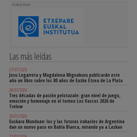
PUBLICIDAD
Las más leídas
27/07/2026
Josu Legarreta y Magdalena Mignaburu publicarán este
año un libro sobre los 80 años de Euzko Etxea de La Plata
28/07/2026
Tres décadas de pasión pelotazale: gran nivel de juego,
emoción y homenaje en el torneo Los Vascos 2026 de
Trelew
30/07/2026
Euskara Munduan: los y las futuras irakasles de Argentina
dan un nuevo paso en Bahía Blanca, mirando ya a Lazkao
27/07/2026