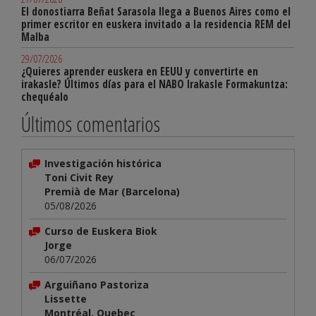
El donostiarra Beñat Sarasola llega a Buenos Aires como el
primer escritor en euskera invitado a la residencia REM del
Malba
29/07/2026
¿Quieres aprender euskera en EEUU y convertirte en
irakasle? Últimos días para el NABO Irakasle Formakuntza:
chequéalo
Últimos comentarios
Investigación histórica
Toni Civit Rey
Premià de Mar (Barcelona)
05/08/2026
Curso de Euskera Biok
Jorge
06/07/2026
Arguiñano Pastoriza
Lissette
Montréal, Quebec