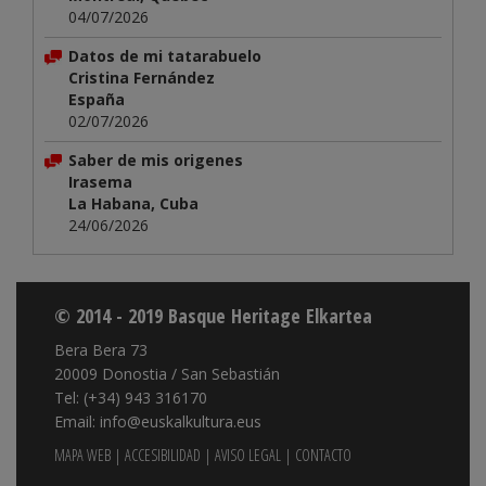
04/07/2026
Datos de mi tatarabuelo
Cristina Fernández
España
02/07/2026
Saber de mis origenes
Irasema
La Habana, Cuba
24/06/2026
© 2014 - 2019 Basque Heritage Elkartea
Bera Bera 73
20009 Donostia / San Sebastián
Tel: (+34) 943 316170
Email: info@euskalkultura.eus
MAPA WEB
|
ACCESIBILIDAD
|
AVISO LEGAL
|
CONTACTO