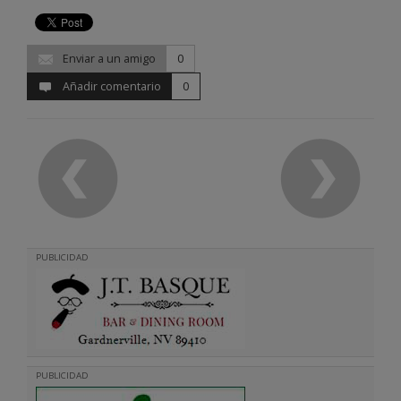
Enviar a un amigo
0
Añadir comentario
0
PUBLICIDAD
PUBLICIDAD