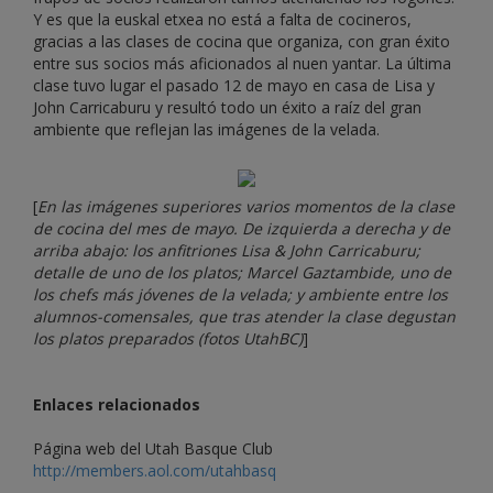
Y es que la euskal etxea no está a falta de cocineros,
gracias a las clases de cocina que organiza, con gran éxito
entre sus socios más aficionados al nuen yantar. La última
clase tuvo lugar el pasado 12 de mayo en casa de Lisa y
John Carricaburu y resultó todo un éxito a raíz del gran
ambiente que reflejan las imágenes de la velada.
[
En las imágenes superiores varios momentos de la clase
de cocina del mes de mayo. De izquierda a derecha y de
arriba abajo: los anfitriones Lisa & John Carricaburu;
detalle de uno de los platos; Marcel Gaztambide, uno de
los chefs más jóvenes de la velada; y ambiente entre los
alumnos-comensales, que tras atender la clase degustan
los platos preparados (fotos UtahBC)
]
Enlaces relacionados
Página web del Utah Basque Club
http://members.aol.com/utahbasq