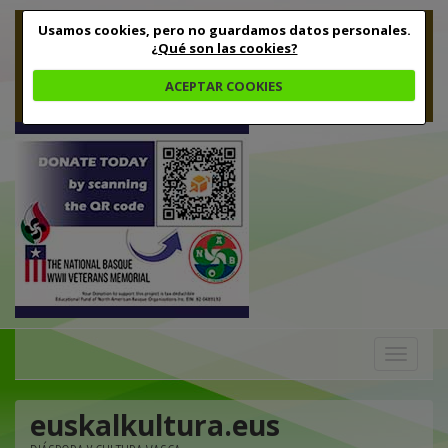
Usamos cookies, pero no guardamos datos personales.
¿Qué son las cookies?
ACEPTAR COOKIES
Toggle
navigation
euskalkultura.eus