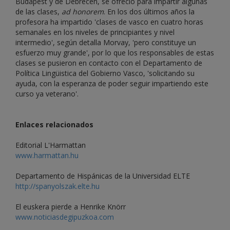
Budapest y de Debrecen, se ofreció para impartir algunas
de las clases,
ad honorem
. En los dos últimos años la
profesora ha impartido 'clases de vasco en cuatro horas
semanales en los niveles de principiantes y nivel
intermedio', según detalla Morvay, 'pero constituye un
esfuerzo muy grande', por lo que los responsables de estas
clases se pusieron en contacto con el Departamento de
Política Lingüistica del Gobierno Vasco, 'solicitando su
ayuda, con la esperanza de poder seguir impartiendo este
curso ya veterano'.
Enlaces relacionados
Editorial L'Harmattan
www.harmattan.hu
Departamento de Hispánicas de la Universidad ELTE
http://spanyolszak.elte.hu
El euskera pierde a Henrike Knörr
www.noticiasdegipuzkoa.com