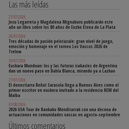
Las más leídas
27/07/2026
Josu Legarreta y Magdalena Mignaburu publicarán este
año un libro sobre los 80 años de Euzko Etxea de La Plata
28/07/2026
Tres décadas de pasión pelotazale: gran nivel de juego,
emoción y homenaje en el torneo Los Vascos 2026 de
Trelew
30/07/2026
Euskara Munduan: los y las futuras irakasles de Argentina
dan un nuevo paso en Bahía Blanca, mirando ya a Lazkao
27/07/2026
El donostiarra Beñat Sarasola llega a Buenos Aires como el
primer escritor en euskera invitado a la residencia REM del
Malba
07/08/2026
2026 USA Tour de Bankako Menditarrak con una decena de
actuaciones en comunidades vascas en agosto-septiembre
Últimos comentarios