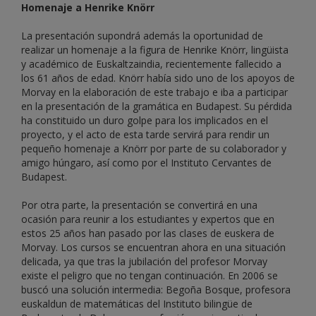
Homenaje a Henrike Knörr
La presentación supondrá además la oportunidad de
realizar un homenaje a la figura de Henrike Knörr, lingüista
y académico de Euskaltzaindia, recientemente fallecido a
los 61 años de edad. Knörr había sido uno de los apoyos de
Morvay en la elaboración de este trabajo e iba a participar
en la presentación de la gramática en Budapest. Su pérdida
ha constituido un duro golpe para los implicados en el
proyecto, y el acto de esta tarde servirá para rendir un
pequeño homenaje a Knörr por parte de su colaborador y
amigo húngaro, así como por el Instituto Cervantes de
Budapest.
Por otra parte, la presentación se convertirá en una
ocasión para reunir a los estudiantes y expertos que en
estos 25 años han pasado por las clases de euskera de
Morvay. Los cursos se encuentran ahora en una situación
delicada, ya que tras la jubilación del profesor Morvay
existe el peligro que no tengan continuación. En 2006 se
buscó una solución intermedia: Begoña Bosque, profesora
euskaldun de matemáticas del Instituto bilingüe de