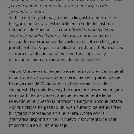
pasada semana, quien iba a ser el encargado de
presentar la obra.
El doctor Károly Morvay, experto lingüista y euskaltzale
húngaro, presentará esta tarde en la sede del Instituto
Cervantes de Budapest su obra
Rövid baszk nyelvtan-
Euskal gramatika llaburra
. Se trata, como su nombre
indica, de una gramática del euskera, escrita en húngaro
por el profesor y que ha publicado la editorial L'Harmattan.
La obra está destinada a los expertos, lingüistas y
estudiantes húngaros interesados en el euskera.
Karoly Morvay es un experto en el tema, no en vano fue el
impulsor de los cursos de euskera que se imparten desde
hace ya más de 25 años en la Universidad ELTE de
Budapest. El propio Morvay fue durante años el encargado
de impartir estas clases, aunque recientemente le ha
relevado en el puesto la profesora Begoña Bosque Artaza.
Por sus clases ha pasado un buen número de estudiantes
húngaros interesados en el euskera. Ahora con la
gramática dispondrán de un nuevo instrumento de vital
importancia en su aprendizaje.