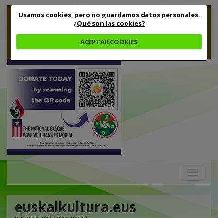
Usamos cookies, pero no guardamos datos personales.
¿Qué son las cookies?
ACEPTAR COOKIES
Toggle
navigation
euskalkultura.eus