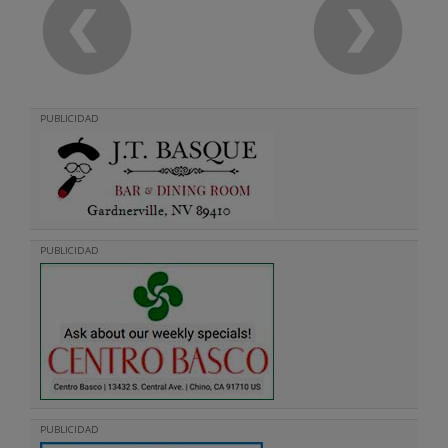
PUBLICIDAD
PUBLICIDAD
PUBLICIDAD