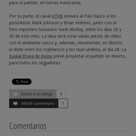
para el partido, en tierras mexicanas.
Por su parte, el canal
KTVB
enviará al País Vasco a los
periodistas Mark Johnson y Brian Holmes, junto con el
foto-reportero boiseano Xanti Alcelay, entre los días 26 y
30 de este mes. La idea será crear varias piezas de vídeo
con el ambiente vasco y, además, retransmitir, en directo,
el derbi entre los rojiblancos y los txuri-urdines, el día 28. La
Euskal Etxea de Boise
prevé proyectar el partido en directo,
para todos los seguidores.
Enviar a un amigo
0
Añadir comentario
1
Comentarios