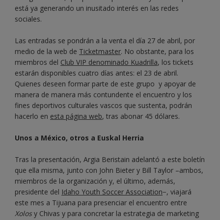
está ya generando un inusitado interés en las redes
sociales.
Las entradas se pondrán a la venta el día 27 de abril, por
medio de la web de
Ticketmaster
. No obstante, para los
miembros del
Club VIP denominado Kuadrilla
, los tickets
estarán disponibles cuatro días antes: el 23 de abril.
Quienes deseen formar parte de este grupo y apoyar de
manera de manera más contundente el encuentro y los
fines deportivos culturales vascos que sustenta, podrán
hacerlo en
esta página web
, tras abonar 45 dólares.
Unos a México, otros a Euskal Herria
Tras la presentación, Argia Beristain adelantó a este boletín
que ella misma, junto con John Bieter y Bill Taylor –ambos,
miembros de la organización y, el último, además,
presidente del
Idaho Youth Soccer Association
−, viajará
este mes a Tijuana para presenciar el encuentro entre
Xolos
y Chivas y para concretar la estrategia de marketing