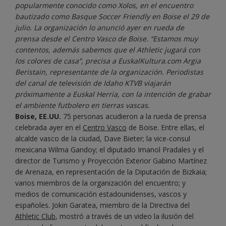
popularmente conocido como
Xolos
, en el encuentro
bautizado como Basque Soccer Friendly en Boise el 29 de
julio. La organización lo anunció ayer en rueda de
prensa desde el Centro Vasco de Boise. “Estamos muy
contentos, además sabemos que el Athletic jugará con
los colores de casa”, precisa a EuskalKultura.com Argia
Beristain, representante de la organización. Periodistas
del canal de televisión de Idaho KTVB viajarán
próximamente a Euskal Herria, con la intención de grabar
el ambiente futbolero en tierras vascas.
Boise, EE.UU.
75 personas acudieron a la rueda de prensa
celebrada ayer en el
Centro Vasco
de Boise. Entre ellas, el
alcalde vasco de la ciudad, Dave Bieter; la vice-consul
mexicana Wilma Gandoy; el diputado Imanol Pradales y el
director de Turismo y Proyección Exterior Gabino Martínez
de Arenaza, en representación de la Diputación de Bizkaia;
varios miembros de la organización del encuentro; y
medios de comunicación estadounidenses, vascos y
españoles. Jokin Garatea, miembro de la Directiva del
Athletic Club
, mostró a través de un video la ilusión del