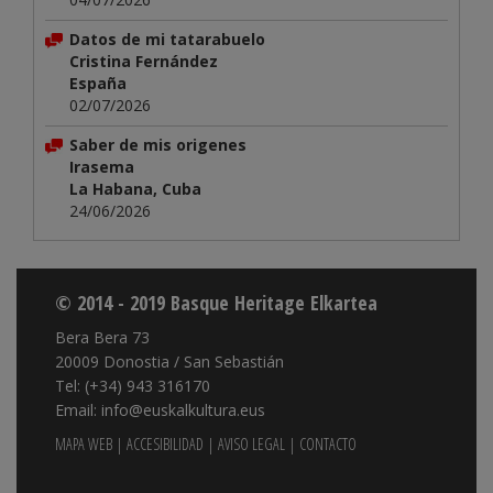
Datos de mi tatarabuelo
Cristina Fernández
España
02/07/2026
Saber de mis origenes
Irasema
La Habana, Cuba
24/06/2026
© 2014 - 2019 Basque Heritage Elkartea
Bera Bera 73
20009 Donostia / San Sebastián
Tel: (+34) 943 316170
Email: info@euskalkultura.eus
MAPA WEB
|
ACCESIBILIDAD
|
AVISO LEGAL
|
CONTACTO