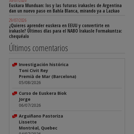
30/07/2026
Euskara Munduan: los y las futuras irakasles de Argentina
dan un nuevo paso en Bahía Blanca, mirando ya a Lazkao
29/07/2026
¿Quieres aprender euskera en EEUU y convertirte en
irakasle? Últimos días para el NABO Irakasle Formakuntza:
chequéalo
Últimos comentarios
Investigación histórica
Toni Civit Rey
Premià de Mar (Barcelona)
05/08/2026
Curso de Euskera Biok
Jorge
06/07/2026
Arguiñano Pastoriza
Lissette
Montréal, Quebec
04/07/2026