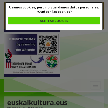
Usamos cookies, pero no guardamos datos personales.
¿Qué son las cookies?
ACEPTAR COOKIES
Toggle
navigation
euskalkultura.eus