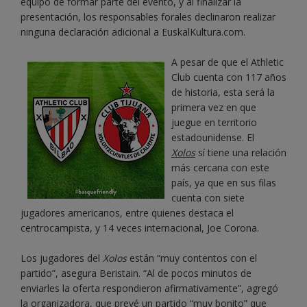
equipo de formar parte del evento, y al finalizar la
presentación, los responsables forales declinaron realizar
ninguna declaración adicional a EuskalKultura.com.
A pesar de que el Athletic
Club cuenta con 117 años
de historia, esta será la
primera vez en que
juegue en territorio
estadounidense. El
Xolos
sí tiene una relación
más cercana con este
país, ya que en sus filas
cuenta con siete
jugadores americanos, entre quienes destaca el
centrocampista, y 14 veces internacional, Joe Corona.
Los jugadores del
Xolos
están “muy contentos con el
partido”, asegura Beristain. “Al de pocos minutos de
enviarles la oferta respondieron afirmativamente”, agregó
la organizadora, que prevé un partido “muy bonito” que