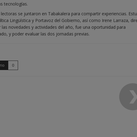
s tecnologías.
 y lectoras se juntaron en Tabakalera para compartir experiencias. Est
ítica Lingüística y Portavoz del Gobierno, así como Irene Larraza, dir
 las novedades y actividades del año, fue una oportunidad para
ado, y poder evaluar las dos jornadas previas.
rio
0