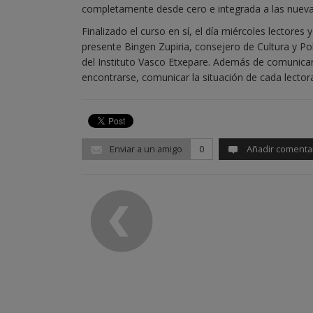
completamente desde cero e integrada a las nueva
Finalizado el curso en sí, el día miércoles lectores
presente Bingen Zupiria, consejero de Cultura y Pol
del Instituto Vasco Etxepare. Además de comunicar
encontrarse, comunicar la situación de cada lector
Enviar a un amigo
0
Añadir comenta