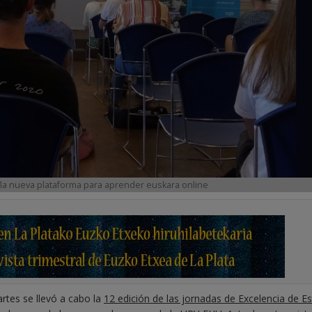
la nueva plataforma para aprender euskara online
rtes se llevó a cabo la
12 edición de las jornadas de Excelencia de E