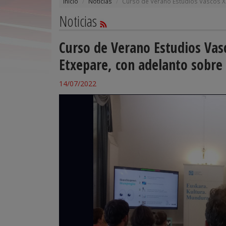
Inicio
Noticias
Curso de Verano Estudios Vascos XI
Noticias
Curso de Verano Estudios Vasc
Etxepare, con adelanto sobre
14/07/2022