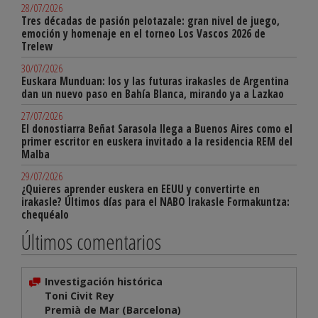
28/07/2026
Tres décadas de pasión pelotazale: gran nivel de juego,
emoción y homenaje en el torneo Los Vascos 2026 de
Trelew
30/07/2026
Euskara Munduan: los y las futuras irakasles de Argentina
dan un nuevo paso en Bahía Blanca, mirando ya a Lazkao
27/07/2026
El donostiarra Beñat Sarasola llega a Buenos Aires como el
primer escritor en euskera invitado a la residencia REM del
Malba
29/07/2026
¿Quieres aprender euskera en EEUU y convertirte en
irakasle? Últimos días para el NABO Irakasle Formakuntza:
chequéalo
Últimos comentarios
Investigación histórica
Toni Civit Rey
Premià de Mar (Barcelona)