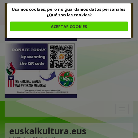
Usamos cookies, pero no guardamos datos personales.
¿Qué son las cookies?
ACEPTAR COOKIES
Toggle
navigation
euskalkultura.eus