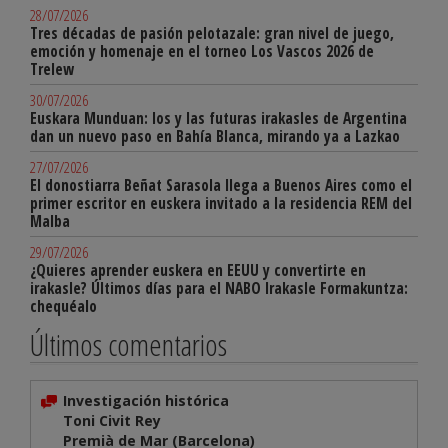
28/07/2026
Tres décadas de pasión pelotazale: gran nivel de juego,
emoción y homenaje en el torneo Los Vascos 2026 de
Trelew
30/07/2026
Euskara Munduan: los y las futuras irakasles de Argentina
dan un nuevo paso en Bahía Blanca, mirando ya a Lazkao
27/07/2026
El donostiarra Beñat Sarasola llega a Buenos Aires como el
primer escritor en euskera invitado a la residencia REM del
Malba
29/07/2026
¿Quieres aprender euskera en EEUU y convertirte en
irakasle? Últimos días para el NABO Irakasle Formakuntza:
chequéalo
Últimos comentarios
Investigación histórica
Toni Civit Rey
Premià de Mar (Barcelona)