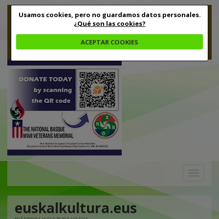
Usamos cookies, pero no guardamos datos personales.
¿Qué son las cookies?
ACEPTAR COOKIES
Toggle
navigation
euskalkultura.eus