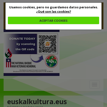
Usamos cookies, pero no guardamos datos personales.
¿Qué son las cookies?
ACEPTAR COOKIES
Toggle
navigation
euskalkultura.eus