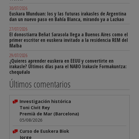
30/07/2026
Euskara Munduan: los y las futuras irakasles de Argentina
dan un nuevo paso en Bahía Blanca, mirando ya a Lazkao
27/07/2026
El donostiarra Beñat Sarasola llega a Buenos Aires como el
primer escritor en euskera invitado a la residencia REM del
Malba
29/07/2026
¿Quieres aprender euskera en EEUU y convertirte en
irakasle? Últimos días para el NABO Irakasle Formakuntza:
chequéalo
Últimos comentarios
Investigación histórica
Toni Civit Rey
Premià de Mar (Barcelona)
05/08/2026
Curso de Euskera Biok
Jorge