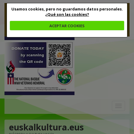
Usamos cookies, pero no guardamos datos personales.
¿Qué son las cookies?
ACEPTAR COOKIES
Toggle
navigation
euskalkultura.eus