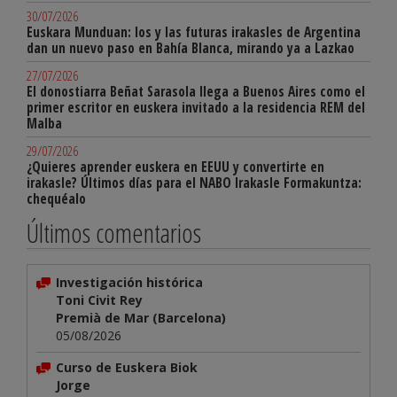
30/07/2026
Euskara Munduan: los y las futuras irakasles de Argentina
dan un nuevo paso en Bahía Blanca, mirando ya a Lazkao
27/07/2026
El donostiarra Beñat Sarasola llega a Buenos Aires como el
primer escritor en euskera invitado a la residencia REM del
Malba
29/07/2026
¿Quieres aprender euskera en EEUU y convertirte en
irakasle? Últimos días para el NABO Irakasle Formakuntza:
chequéalo
Últimos comentarios
Investigación histórica
Toni Civit Rey
Premià de Mar (Barcelona)
05/08/2026
Curso de Euskera Biok
Jorge