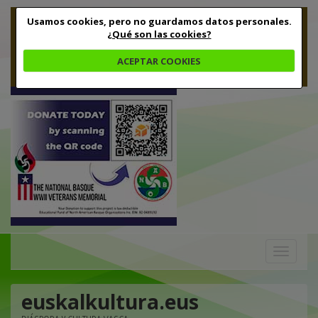
Usamos cookies, pero no guardamos datos personales.
¿Qué son las cookies?
ACEPTAR COOKIES
Toggle
navigation
euskalkultura.eus