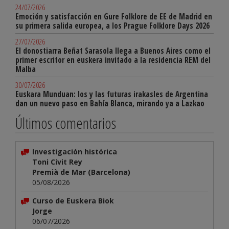
24/07/2026
Emoción y satisfacción en Gure Folklore de EE de Madrid en
su primera salida europea, a los Prague Folklore Days 2026
27/07/2026
El donostiarra Beñat Sarasola llega a Buenos Aires como el
primer escritor en euskera invitado a la residencia REM del
Malba
30/07/2026
Euskara Munduan: los y las futuras irakasles de Argentina
dan un nuevo paso en Bahía Blanca, mirando ya a Lazkao
Últimos comentarios
Investigación histórica
Toni Civit Rey
Premià de Mar (Barcelona)
05/08/2026
Curso de Euskera Biok
Jorge
06/07/2026