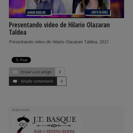
Presentando video de Hilario Olazaran
Taldea
Presentando video de Hilario Olazaran Taldea, 2021
Enviar a un amigo
0
Añadir comentario
0
PUBLICIDAD