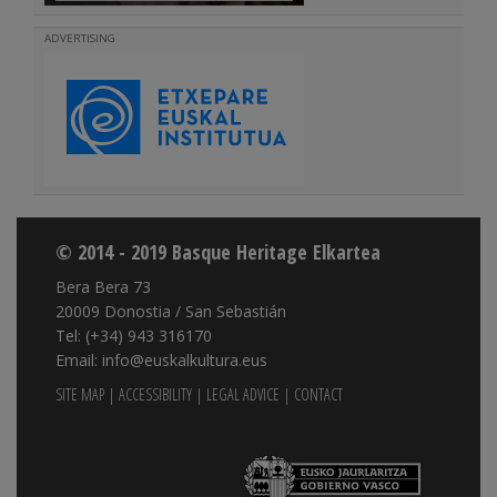
ADVERTISING
© 2014 - 2019 Basque Heritage Elkartea
Bera Bera 73
20009 Donostia / San Sebastián
Tel: (+34) 943 316170
Email: info@euskalkultura.eus
SITE MAP
|
ACCESSIBILITY
|
LEGAL ADVICE
|
CONTACT