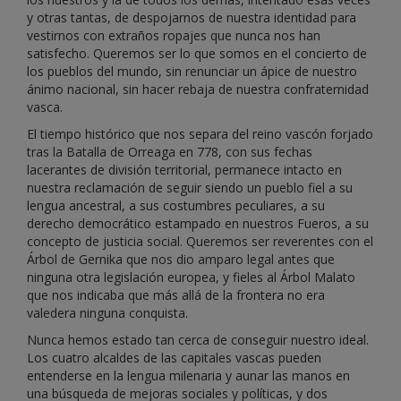
y otras tantas, de despojarnos de nuestra identidad para
vestirnos con extraños ropajes que nunca nos han
satisfecho. Queremos ser lo que somos en el concierto de
los pueblos del mundo, sin renunciar un ápice de nuestro
ánimo nacional, sin hacer rebaja de nuestra confraternidad
vasca.
El tiempo histórico que nos separa del reino vascón forjado
tras la Batalla de Orreaga en 778, con sus fechas
lacerantes de división territorial, permanece intacto en
nuestra reclamación de seguir siendo un pueblo fiel a su
lengua ancestral, a sus costumbres peculiares, a su
derecho democrático estampado en nuestros Fueros, a su
concepto de justicia social. Queremos ser reverentes con el
Árbol de Gernika que nos dio amparo legal antes que
ninguna otra legislación europea, y fieles al Árbol Malato
que nos indicaba que más allá de la frontera no era
valedera ninguna conquista.
Nunca hemos estado tan cerca de conseguir nuestro ideal.
Los cuatro alcaldes de las capitales vascas pueden
entenderse en la lengua milenaria y aunar las manos en
una búsqueda de mejoras sociales y políticas, y dos