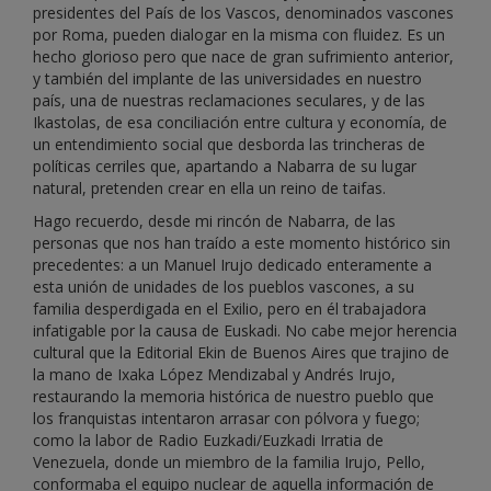
presidentes del País de los Vascos, denominados vascones
por Roma, pueden dialogar en la misma con fluidez. Es un
hecho glorioso pero que nace de gran sufrimiento anterior,
y también del implante de las universidades en nuestro
país, una de nuestras reclamaciones seculares, y de las
Ikastolas, de esa conciliación entre cultura y economía, de
un entendimiento social que desborda las trincheras de
políticas cerriles que, apartando a Nabarra de su lugar
natural, pretenden crear en ella un reino de taifas.
Hago recuerdo, desde mi rincón de Nabarra, de las
personas que nos han traído a este momento histórico sin
precedentes: a un Manuel Irujo dedicado enteramente a
esta unión de unidades de los pueblos vascones, a su
familia desperdigada en el Exilio, pero en él trabajadora
infatigable por la causa de Euskadi. No cabe mejor herencia
cultural que la Editorial Ekin de Buenos Aires que trajino de
la mano de Ixaka López Mendizabal y Andrés Irujo,
restaurando la memoria histórica de nuestro pueblo que
los franquistas intentaron arrasar con pólvora y fuego;
como la labor de Radio Euzkadi/Euzkadi Irratia de
Venezuela, donde un miembro de la familia Irujo, Pello,
conformaba el equipo nuclear de aquella información de