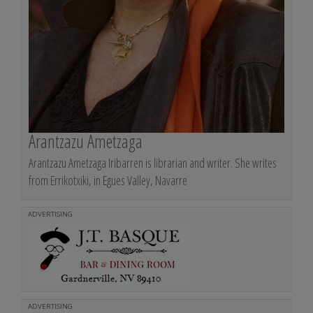
Arantzazu Ametzaga
Arantzazu Ametzaga Iribarren is librarian and writer. She writes
from Errikotxiki, in Egues Valley, Navarre
ADVERTISING
ADVERTISING