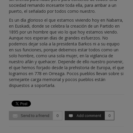
sociedad remando incesante toda ella, para arribar a un
puerto, el señalado por todos como nuestro.
Es un día glorioso el que estamos viviendo hoy en Nabarra,
en Euskadi, donde se celebra la creación de un Partido en
1895 por un hombre que vio lo que hoy estamos viendo.
Aunque nos esperan días de grandes esfuerzos. No
podemos dejar sola a la presidenta Barkos ni a su equipo
en sus funciones, porque debemos estar todos como un
solo hombre, como una sola mujer, en la vigilancia de
nuestro afán y quehacer. Depende de ello nuestro porvenir,
el que hemos forjado desde la prehistoria de Europa, el que
logramos en 778 en Orreaga. Pocos pueblos llevan sobre si
semejante carga memorial y pocos pueblos están
dispuestos a soportarla.
Send to a friend
0
Add comment
0