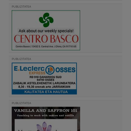
PUBLIZITATEA
PUBLIZITATEA
PUBLIZITATEA