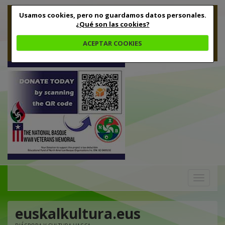
Usamos cookies, pero no guardamos datos personales.
¿Qué son las cookies?
ACEPTAR COOKIES
Toggle
navigation
euskalkultura.eus