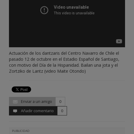
Actuación de los dantzaris del Centro Navarro de Chile el
pasado 12 de octubre en el Estadio Español de Santiago,
con motivo del Día de la Hispanidad. Bailan una jota y el
Zortziko de Lantz (video Maite Otondo)
Enviar a un amigo
0
Añadir comentario
0
PUBLICIDAD