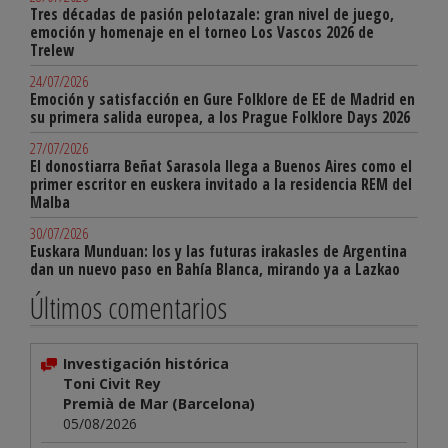
Tres décadas de pasión pelotazale: gran nivel de juego,
emoción y homenaje en el torneo Los Vascos 2026 de
Trelew
24/07/2026
Emoción y satisfacción en Gure Folklore de EE de Madrid en
su primera salida europea, a los Prague Folklore Days 2026
27/07/2026
El donostiarra Beñat Sarasola llega a Buenos Aires como el
primer escritor en euskera invitado a la residencia REM del
Malba
30/07/2026
Euskara Munduan: los y las futuras irakasles de Argentina
dan un nuevo paso en Bahía Blanca, mirando ya a Lazkao
Últimos comentarios
Investigación histórica
Toni Civit Rey
Premià de Mar (Barcelona)
05/08/2026