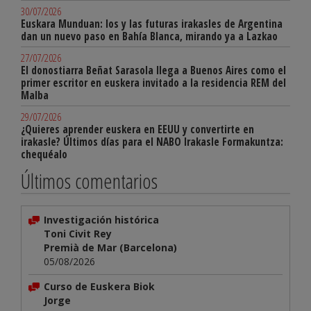
30/07/2026
Euskara Munduan: los y las futuras irakasles de Argentina
dan un nuevo paso en Bahía Blanca, mirando ya a Lazkao
27/07/2026
El donostiarra Beñat Sarasola llega a Buenos Aires como el
primer escritor en euskera invitado a la residencia REM del
Malba
29/07/2026
¿Quieres aprender euskera en EEUU y convertirte en
irakasle? Últimos días para el NABO Irakasle Formakuntza:
chequéalo
Últimos comentarios
Investigación histórica
Toni Civit Rey
Premià de Mar (Barcelona)
05/08/2026
Curso de Euskera Biok
Jorge