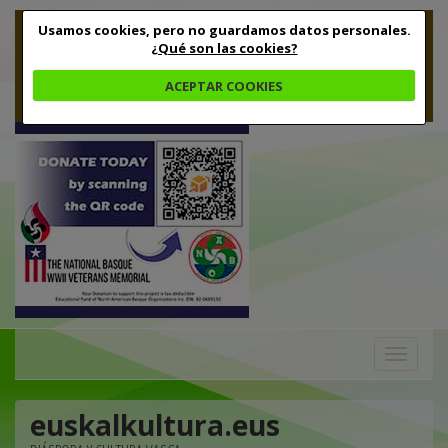
Usamos cookies, pero no guardamos datos personales.
¿Qué son las cookies?
ACEPTAR COOKIES
Toggle
navigation
euskalkultura.eus