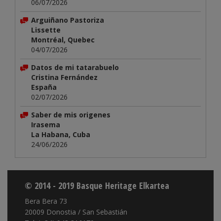
06/07/2026
Arguiñano Pastoriza
Lissette
Montréal, Quebec
04/07/2026
Datos de mi tatarabuelo
Cristina Fernández
España
02/07/2026
Saber de mis origenes
Irasema
La Habana, Cuba
24/06/2026
© 2014 - 2019 Basque Heritage Elkartea
Bera Bera 73
20009 Donostia / San Sebastián