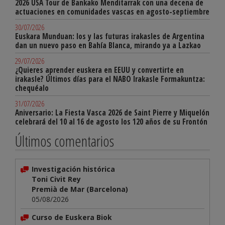
2026 USA Tour de Bankako Menditarrak con una decena de
actuaciones en comunidades vascas en agosto-septiembre
30/07/2026
Euskara Munduan: los y las futuras irakasles de Argentina
dan un nuevo paso en Bahía Blanca, mirando ya a Lazkao
29/07/2026
¿Quieres aprender euskera en EEUU y convertirte en
irakasle? Últimos días para el NABO Irakasle Formakuntza:
chequéalo
31/07/2026
Aniversario: La Fiesta Vasca 2026 de Saint Pierre y Miquelón
celebrará del 10 al 16 de agosto los 120 años de su Frontón
Últimos comentarios
Investigación histórica
Toni Civit Rey
Premià de Mar (Barcelona)
05/08/2026
Curso de Euskera Biok