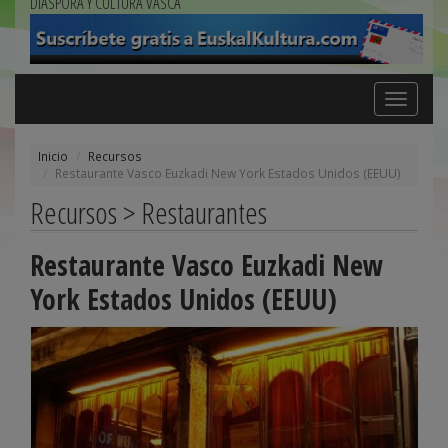
DIÁSPORA Y CULTURA VASCA
Toggle
navigation
Inicio
Recursos
Restaurante Vasco Euzkadi New York Estados Unidos (EEUU)
Recursos > Restaurantes
Restaurante Vasco Euzkadi New
York Estados Unidos (EEUU)