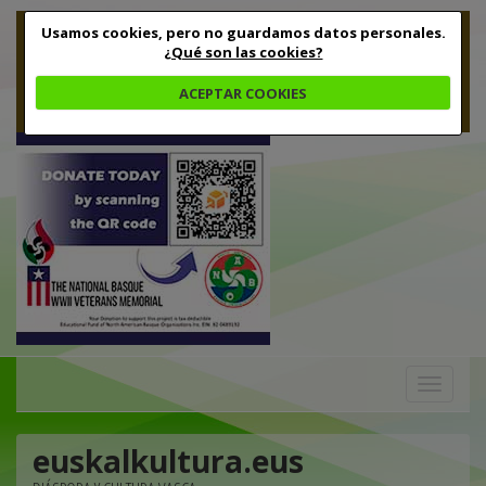
Usamos cookies, pero no guardamos datos personales.
¿Qué son las cookies?
ACEPTAR COOKIES
Toggle
navigation
euskalkultura.eus