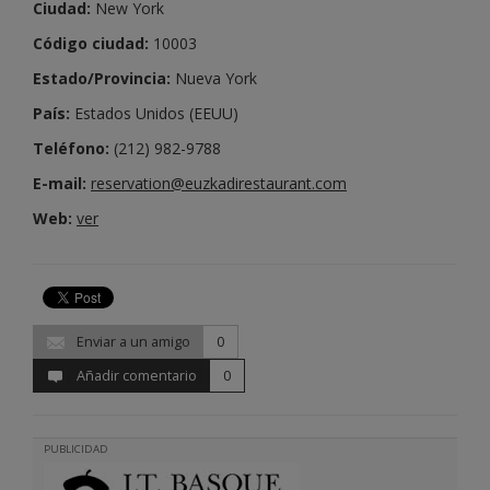
Ciudad:
New York
Código ciudad:
10003
Estado/Provincia:
Nueva York
País:
Estados Unidos (EEUU)
Teléfono:
(212) 982-9788
E-mail:
reservation@euzkadirestaurant.com
Web:
ver
Enviar a un amigo
0
Añadir comentario
0
PUBLICIDAD