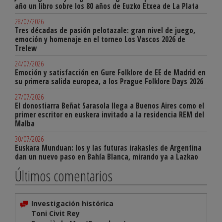
año un libro sobre los 80 años de Euzko Etxea de La Plata
28/07/2026
Tres décadas de pasión pelotazale: gran nivel de juego,
emoción y homenaje en el torneo Los Vascos 2026 de
Trelew
24/07/2026
Emoción y satisfacción en Gure Folklore de EE de Madrid en
su primera salida europea, a los Prague Folklore Days 2026
27/07/2026
El donostiarra Beñat Sarasola llega a Buenos Aires como el
primer escritor en euskera invitado a la residencia REM del
Malba
30/07/2026
Euskara Munduan: los y las futuras irakasles de Argentina
dan un nuevo paso en Bahía Blanca, mirando ya a Lazkao
Últimos comentarios
Investigación histórica
Toni Civit Rey