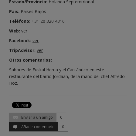
Estado/Provincia:
Holanda Septemtrional
País:
Países Bajos
Teléfono:
+31 20 320 4316
Web:
ver
Facebook:
ver
TripAdvisor:
ver
Otros comentarios:
Sabores de Euskal Herria y el Cantábrico en este
restaurante del barrio Jordaan, de la mano del chef Alfredo
Hoz.
Enviar a un amigo
0
Añadir comentario
0