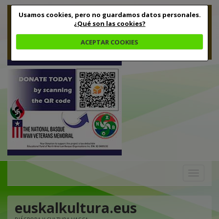
Usamos cookies, pero no guardamos datos personales.
¿Qué son las cookies?
ACEPTAR COOKIES
Toggle
navigation
euskalkultura.eus