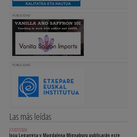
PUBLICIDAD
PUBLICIDAD
Las más leídas
27/07/2026
Josu Legarreta y Magdalena Mignaburu publicarán este