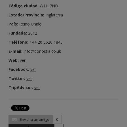
Código ciudad:
W1H 7ND
Estado/Provincia:
Inglaterra
País:
Reino Unido
Fundada:
2012
Teléfono:
+44 20 3620 1845
E-mail:
info@donostia.co.uk
Web:
ver
Facebook:
ver
Twitter:
ver
TripAdvisor:
ver
Enviar a un amigo
0