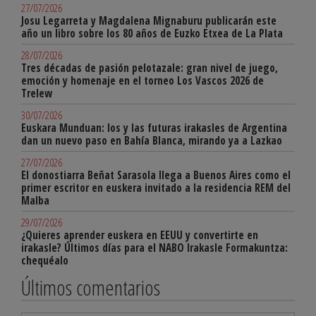
27/07/2026
Josu Legarreta y Magdalena Mignaburu publicarán este
año un libro sobre los 80 años de Euzko Etxea de La Plata
28/07/2026
Tres décadas de pasión pelotazale: gran nivel de juego,
emoción y homenaje en el torneo Los Vascos 2026 de
Trelew
30/07/2026
Euskara Munduan: los y las futuras irakasles de Argentina
dan un nuevo paso en Bahía Blanca, mirando ya a Lazkao
27/07/2026
El donostiarra Beñat Sarasola llega a Buenos Aires como el
primer escritor en euskera invitado a la residencia REM del
Malba
29/07/2026
¿Quieres aprender euskera en EEUU y convertirte en
irakasle? Últimos días para el NABO Irakasle Formakuntza:
chequéalo
Últimos comentarios