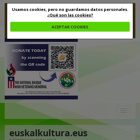
Usamos cookies, pero no guardamos datos personales.
¿Qué son las cookies?
ACEPTAR COOKIES
Toggle
navigation
euskalkultura.eus