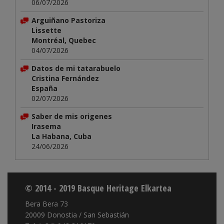
06/07/2026
Arguiñano Pastoriza
Lissette
Montréal, Quebec
04/07/2026
Datos de mi tatarabuelo
Cristina Fernández
España
02/07/2026
Saber de mis origenes
Irasema
La Habana, Cuba
24/06/2026
© 2014 - 2019 Basque Heritage Elkartea
Bera Bera 73
20009 Donostia / San Sebastián