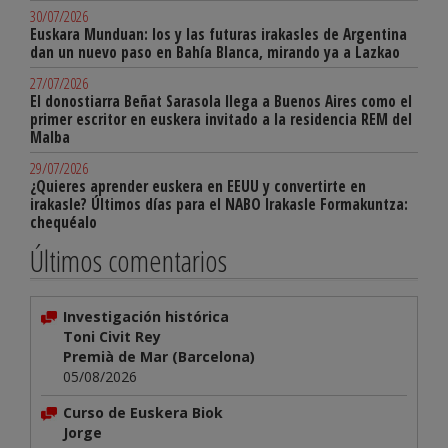
30/07/2026
Euskara Munduan: los y las futuras irakasles de Argentina
dan un nuevo paso en Bahía Blanca, mirando ya a Lazkao
27/07/2026
El donostiarra Beñat Sarasola llega a Buenos Aires como el
primer escritor en euskera invitado a la residencia REM del
Malba
29/07/2026
¿Quieres aprender euskera en EEUU y convertirte en
irakasle? Últimos días para el NABO Irakasle Formakuntza:
chequéalo
Últimos comentarios
Investigación histórica
Toni Civit Rey
Premià de Mar (Barcelona)
05/08/2026
Curso de Euskera Biok
Jorge