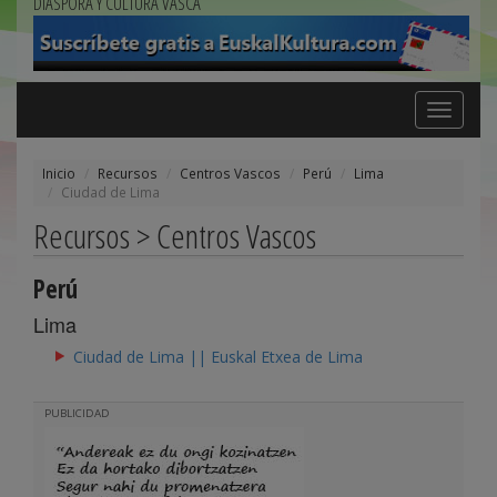
DIÁSPORA Y CULTURA VASCA
Toggle
navigation
Inicio
Recursos
Centros Vascos
Perú
Lima
Ciudad de Lima
Recursos > Centros Vascos
Perú
Lima
Ciudad de Lima || Euskal Etxea de Lima
PUBLICIDAD