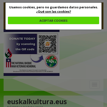
Usamos cookies, pero no guardamos datos personales.
¿Qué son las cookies?
ACEPTAR COOKIES
Toggle
navigation
euskalkultura.eus