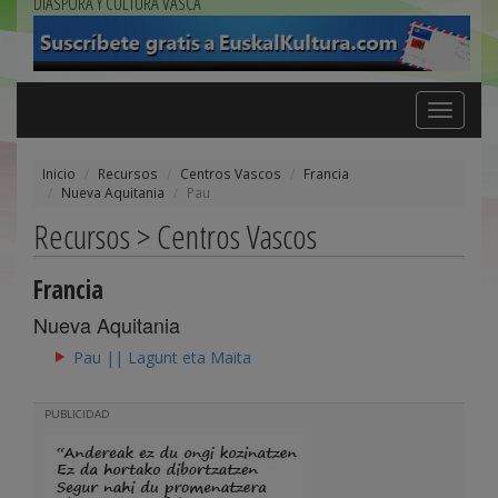
DIÁSPORA Y CULTURA VASCA
Toggle
navigation
Inicio
Recursos
Centros Vascos
Francia
Nueva Aquitania
Pau
Recursos > Centros Vascos
Francia
Nueva Aquitania
Pau || Lagunt eta Maita
PUBLICIDAD