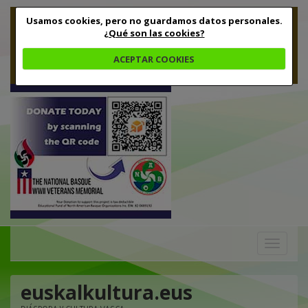
Usamos cookies, pero no guardamos datos personales.
¿Qué son las cookies?
ACEPTAR COOKIES
Toggle
navigation
euskalkultura.eus