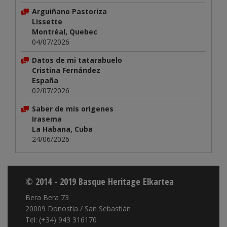
Arguiñano Pastoriza
Lissette
Montréal, Quebec
04/07/2026
Datos de mi tatarabuelo
Cristina Fernández
España
02/07/2026
Saber de mis origenes
Irasema
La Habana, Cuba
24/06/2026
© 2014 - 2019 Basque Heritage Elkartea
Bera Bera 73
20009 Donostia / San Sebastián
Tel: (+34) 943 316170