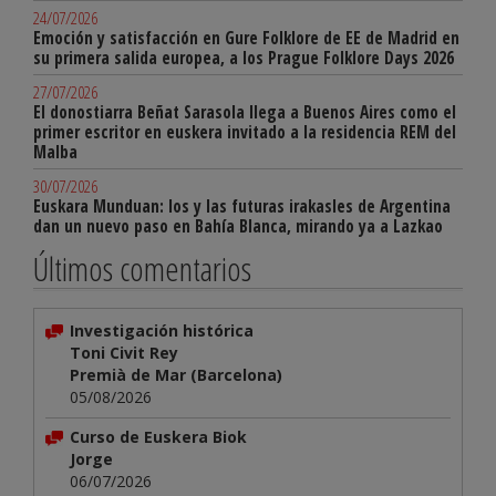
24/07/2026
Emoción y satisfacción en Gure Folklore de EE de Madrid en
su primera salida europea, a los Prague Folklore Days 2026
27/07/2026
El donostiarra Beñat Sarasola llega a Buenos Aires como el
primer escritor en euskera invitado a la residencia REM del
Malba
30/07/2026
Euskara Munduan: los y las futuras irakasles de Argentina
dan un nuevo paso en Bahía Blanca, mirando ya a Lazkao
Últimos comentarios
Investigación histórica
Toni Civit Rey
Premià de Mar (Barcelona)
05/08/2026
Curso de Euskera Biok
Jorge
06/07/2026