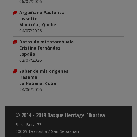
06/07/2026
Arguiñano Pastoriza
Lissette
Montréal, Quebec
04/07/2026
Datos de mi tatarabuelo
Cristina Fernández
España
02/07/2026
Saber de mis origenes
Irasema
La Habana, Cuba
24/06/2026
© 2014 - 2019 Basque Heritage Elkartea
Bera Bera 73
20009 Donostia / San Sebastián