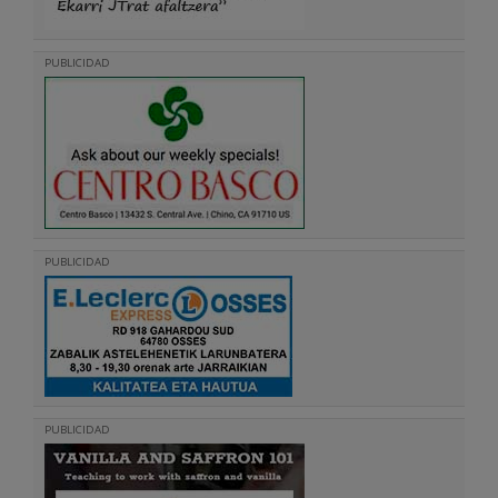
PUBLICIDAD
PUBLICIDAD
PUBLICIDAD