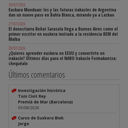
30/07/2026
Euskara Munduan: los y las futuras irakasles de Argentina
dan un nuevo paso en Bahía Blanca, mirando ya a Lazkao
27/07/2026
El donostiarra Beñat Sarasola llega a Buenos Aires como el
primer escritor en euskera invitado a la residencia REM del
Malba
29/07/2026
¿Quieres aprender euskera en EEUU y convertirte en
irakasle? Últimos días para el NABO Irakasle Formakuntza:
chequéalo
Últimos comentarios
Investigación histórica
Toni Civit Rey
Premià de Mar (Barcelona)
05/08/2026
Curso de Euskera Biok
Jorge