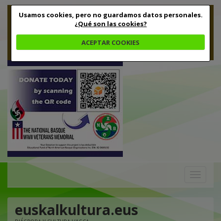
Usamos cookies, pero no guardamos datos personales.
¿Qué son las cookies?
ACEPTAR COOKIES
Toggle
navigation
euskalkultura.eus