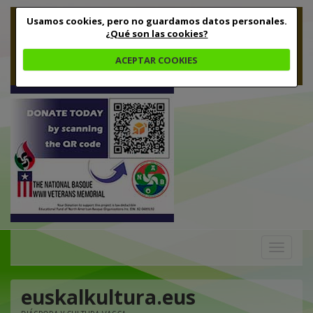
Usamos cookies, pero no guardamos datos personales.
¿Qué son las cookies?
ACEPTAR COOKIES
Toggle
navigation
euskalkultura.eus