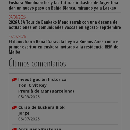
Euskara Munduan: los y las futuras irakasles de Argentina
dan un nuevo paso en Bahía Blanca, mirando ya a Lazkao
07/08/2026
2026 USA Tour de Bankako Menditarrak con una decena de
actuaciones en comunidades vascas en agosto-septiembre
27/07/2026
El donostiarra Beñat Sarasola llega a Buenos Aires como el
primer escritor en euskera invitado a la residencia REM del
Malba
Últimos comentarios
Investigación histórica
Toni Civit Rey
Premià de Mar (Barcelona)
05/08/2026
Curso de Euskera Biok
Jorge
06/07/2026
Arguiñano Pastoriza