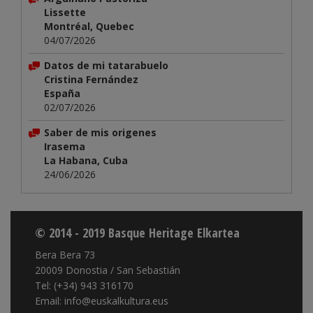
Lissette
Montréal, Quebec
04/07/2026
Datos de mi tatarabuelo
Cristina Fernández
España
02/07/2026
Saber de mis origenes
Irasema
La Habana, Cuba
24/06/2026
© 2014 - 2019 Basque Heritage Elkartea
Bera Bera 73
20009 Donostia / San Sebastián
Tel: (+34) 943 316170
Email: info@euskalkultura.eus