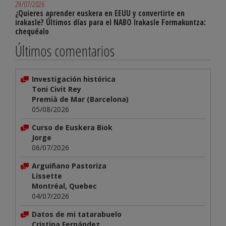
29/07/2026
¿Quieres aprender euskera en EEUU y convertirte en
irakasle? Últimos días para el NABO Irakasle Formakuntza:
chequéalo
Últimos comentarios
Investigación histórica
Toni Civit Rey
Premià de Mar (Barcelona)
05/08/2026
Curso de Euskera Biok
Jorge
06/07/2026
Arguiñano Pastoriza
Lissette
Montréal, Quebec
04/07/2026
Datos de mi tatarabuelo
Cristina Fernández