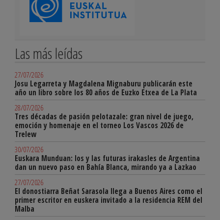
Las más leídas
27/07/2026
Josu Legarreta y Magdalena Mignaburu publicarán este
año un libro sobre los 80 años de Euzko Etxea de La Plata
28/07/2026
Tres décadas de pasión pelotazale: gran nivel de juego,
emoción y homenaje en el torneo Los Vascos 2026 de
Trelew
30/07/2026
Euskara Munduan: los y las futuras irakasles de Argentina
dan un nuevo paso en Bahía Blanca, mirando ya a Lazkao
27/07/2026
El donostiarra Beñat Sarasola llega a Buenos Aires como el
primer escritor en euskera invitado a la residencia REM del
Malba