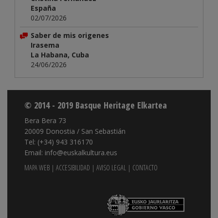
España
02/07/2026
Saber de mis origenes
Irasema
La Habana, Cuba
24/06/2026
© 2014 - 2019 Basque Heritage Elkartea
Bera Bera 73
20009 Donostia / San Sebastián
Tel: (+34) 943 316170
Email: info@euskalkultura.eus
MAPA WEB
|
ACCESIBILIDAD
|
AVISO LEGAL
|
CONTACTO