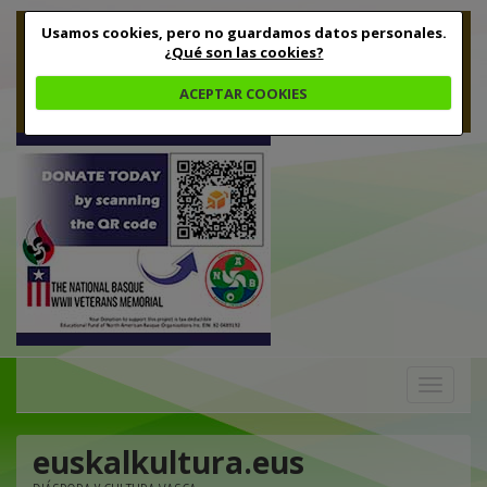
Usamos cookies, pero no guardamos datos personales.
¿Qué son las cookies?
ACEPTAR COOKIES
Toggle
navigation
euskalkultura.eus