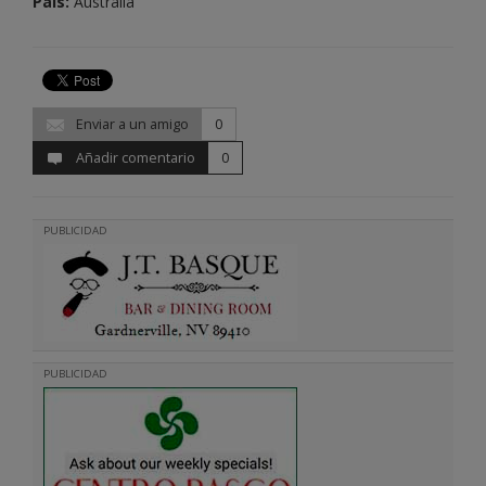
País:
Australia
Enviar a un amigo
0
Añadir comentario
0
PUBLICIDAD
PUBLICIDAD