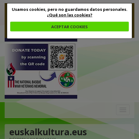
Usamos cookies, pero no guardamos datos personales.
¿Qué son las cookies?
ACEPTAR COOKIES
Toggle
navigation
euskalkultura.eus