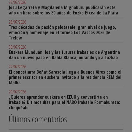
27/07/2026
Josu Legarreta y Magdalena Mignaburu publicarán este
año un libro sobre los 80 años de Euzko Etxea de La Plata
28/07/2026
Tres décadas de pasión pelotazale: gran nivel de juego,
emoción y homenaje en el torneo Los Vascos 2026 de
Trelew
30/07/2026
Euskara Munduan: los y las futuras irakasles de Argentina
dan un nuevo paso en Bahía Blanca, mirando ya a Lazkao
27/07/2026
El donostiarra Beñat Sarasola llega a Buenos Aires como el
primer escritor en euskera invitado a la residencia REM del
Malba
29/07/2026
¿Quieres aprender euskera en EEUU y convertirte en
irakasle? Últimos días para el NABO Irakasle Formakuntza:
chequéalo
Últimos comentarios