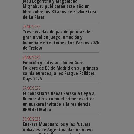
Josu Legarreta y Magdalena
Mignaburu publicarán este año un
libro sobre los 80 años de Euzko Etxea
de La Plata
28/07/2026
Tres décadas de pasión pelotazale:
gran nivel de juego, emoción y
homenaje en el torneo Los Vascos 2026
de Trelew
24/07/2026
Emoción y satisfacción en Gure
Folklore de EE de Madrid en su primera
salida europea, a los Prague Folklore
Days 2026
27/07/2026
El donostiarra Beñat Sarasola llega a
Buenos Aires como el primer escritor
en euskera invitado a la residencia
REM del Malba
30/07/2026
Euskara Munduan: los y las futuras
irakasles de Argentina dan un nuevo