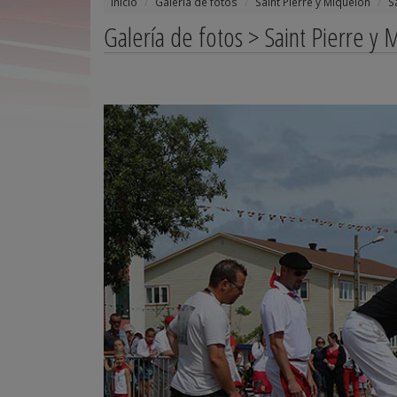
Inicio
Galería de fotos
Saint Pierre y Miquelon
S
Galería de fotos > Saint Pierre y 