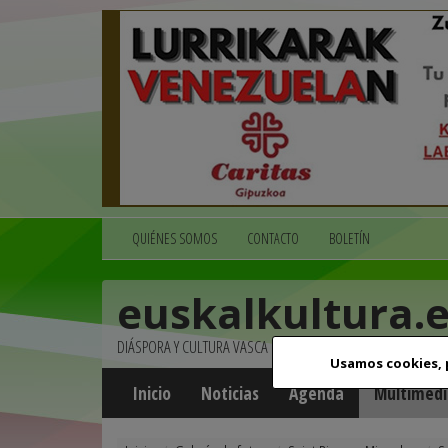
QUIÉNES SOMOS
CONTACTO
BOLETÍN
euskalkultura.
DIÁSPORA Y CULTURA VASCA
Usamos cookies,
Inicio
Noticias
Agenda
Multimedi