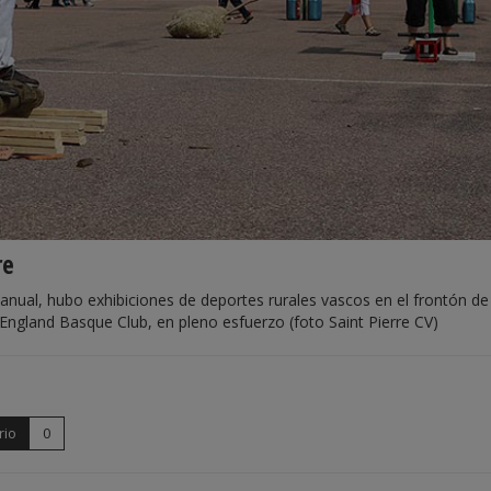
re
anual, hubo exhibiciones de deportes rurales vascos en el frontón de
w England Basque Club, en pleno esfuerzo (foto Saint Pierre CV)
rio
0