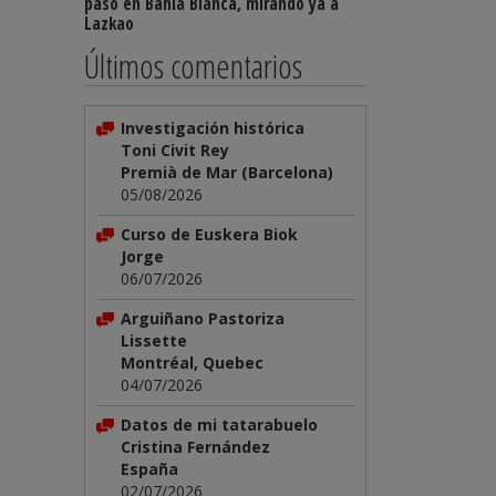
paso en Bahía Blanca, mirando ya a
Lazkao
Últimos comentarios
Investigación histórica
Toni Civit Rey
Premià de Mar (Barcelona)
05/08/2026
Curso de Euskera Biok
Jorge
06/07/2026
Arguiñano Pastoriza
Lissette
Montréal, Quebec
04/07/2026
Datos de mi tatarabuelo
Cristina Fernández
España
02/07/2026