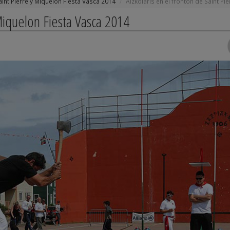
aint Pierre y Miquelon Fiesta Vasca 2014
Aizkolaris en el frontón de Saint Pie
Miquelon Fiesta Vasca 2014