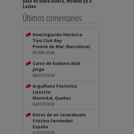
paso en Bahía Blanca, mirando ya a
Lazkao
Últimos comentarios
Investigación histórica
Toni Civit Rey
Premià de Mar (Barcelona)
05/08/2026
Curso de Euskera Biok
Jorge
06/07/2026
Arguiñano Pastoriza
Lissette
Montréal, Quebec
04/07/2026
Datos de mi tatarabuelo
Cristina Fernández
España
02/07/2026