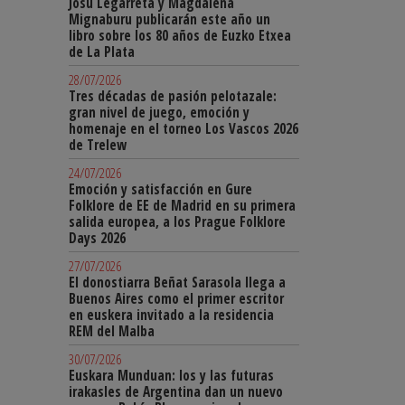
Josu Legarreta y Magdalena
Mignaburu publicarán este año un
libro sobre los 80 años de Euzko Etxea
de La Plata
28/07/2026
Tres décadas de pasión pelotazale:
gran nivel de juego, emoción y
homenaje en el torneo Los Vascos 2026
de Trelew
24/07/2026
Emoción y satisfacción en Gure
Folklore de EE de Madrid en su primera
salida europea, a los Prague Folklore
Days 2026
27/07/2026
El donostiarra Beñat Sarasola llega a
Buenos Aires como el primer escritor
en euskera invitado a la residencia
REM del Malba
30/07/2026
Euskara Munduan: los y las futuras
irakasles de Argentina dan un nuevo