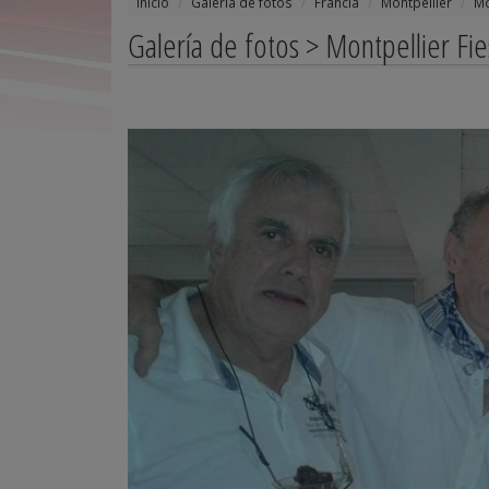
Inicio
Galería de fotos
Francia
Montpellier
Mo
Galería de fotos > Montpellier Fi