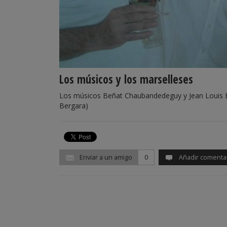
Los músicos y los marselleses
Los músicos Beñat Chaubandedeguy y Jean Louis Ber
Bergara)
Enviar a un amigo
0
Añadir comenta