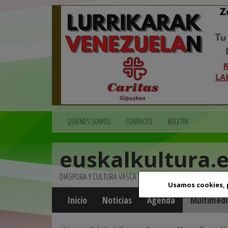
QUIÉNES SOMOS
CONTACTO
BOLETÍN
euskalkultura.
DIÁSPORA Y CULTURA VASCA
Usamos cookies,
Inicio
Noticias
Agenda
Multimedi