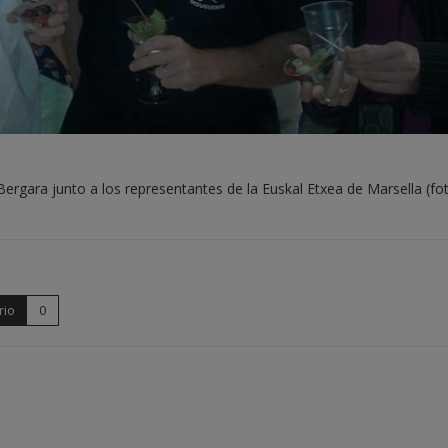
gara junto a los representantes de la Euskal Etxea de Marsella (fot
rio
0