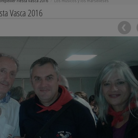
ntpellier Fiesta Vasca 2016
Los músicos y los marselleses
esta Vasca 2016