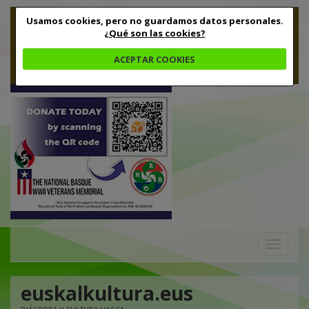
Usamos cookies, pero no guardamos datos personales.
¿Qué son las cookies?
ACEPTAR COOKIES
Toggle
navigation
euskalkultura.eus