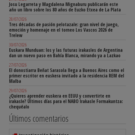
Josu Legarreta y Magdalena Mignaburu publicarán este
año un libro sobre los 80 años de Euzko Etxea de La Plata
28/07/2026
Tres décadas de pasión pelotazale: gran nivel de juego,
emoción y homenaje en el torneo Los Vascos 2026 de
Trelew
30/07/2026
Euskara Munduan: los y las futuras irakasles de Argentina
dan un nuevo paso en Bahía Blanca, mirando ya a Lazkao
27/07/2026
El donostiarra Beñat Sarasola llega a Buenos Aires como el
primer escritor en euskera invitado a la residencia REM del
Malba
29/07/2026
¿Quieres aprender euskera en EEUU y convertirte en
irakasle? Últimos días para el NABO Irakasle Formakuntza:
chequéalo
Últimos comentarios