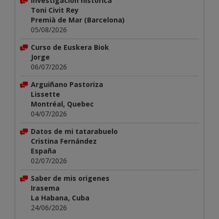
Investigación histórica
Toni Civit Rey
Premià de Mar (Barcelona)
05/08/2026
Curso de Euskera Biok
Jorge
06/07/2026
Arguiñano Pastoriza
Lissette
Montréal, Quebec
04/07/2026
Datos de mi tatarabuelo
Cristina Fernández
España
02/07/2026
Saber de mis origenes
Irasema
La Habana, Cuba
24/06/2026