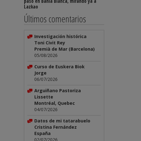
paso en Bahía Blanca, mirando ya a
Lazkao
Últimos comentarios
Investigación histórica
Toni Civit Rey
Premià de Mar (Barcelona)
05/08/2026
Curso de Euskera Biok
Jorge
06/07/2026
Arguiñano Pastoriza
Lissette
Montréal, Quebec
04/07/2026
Datos de mi tatarabuelo
Cristina Fernández
España
02/07/2026