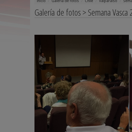
Inicio
Galería de fotos
Chile
Valparaiso
Sema
Galería de fotos > Semana Vasca 