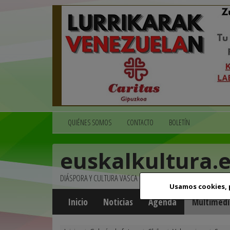
QUIÉNES SOMOS
CONTACTO
BOLETÍN
euskalkultura.
DIÁSPORA Y CULTURA VASCA
Usamos cookies,
Inicio
Noticias
Agenda
Multimedi