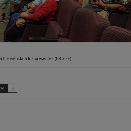
a bienvenida a los presentes (foto EE)
rio
0