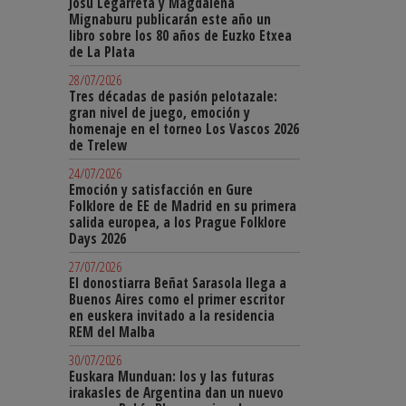
Josu Legarreta y Magdalena
Mignaburu publicarán este año un
libro sobre los 80 años de Euzko Etxea
de La Plata
28/07/2026
Tres décadas de pasión pelotazale:
gran nivel de juego, emoción y
homenaje en el torneo Los Vascos 2026
de Trelew
24/07/2026
Emoción y satisfacción en Gure
Folklore de EE de Madrid en su primera
salida europea, a los Prague Folklore
Days 2026
27/07/2026
El donostiarra Beñat Sarasola llega a
Buenos Aires como el primer escritor
en euskera invitado a la residencia
REM del Malba
30/07/2026
Euskara Munduan: los y las futuras
irakasles de Argentina dan un nuevo