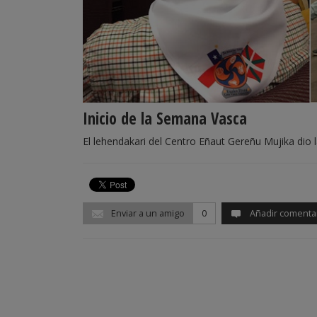
Inicio de la Semana Vasca
El lehendakari del Centro Eñaut Gereñu Mujika dio l
Enviar a un amigo
0
Añadir comenta