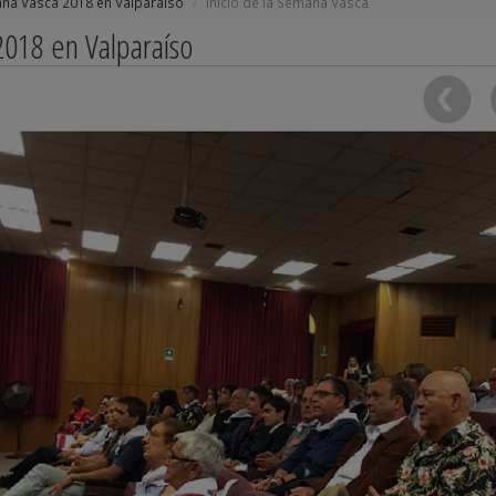
na Vasca 2018 en Valparaíso
Inicio de la Semana Vasca
2018 en Valparaíso