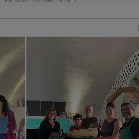
a de Rapa Nui recibe dos txistus de regalo