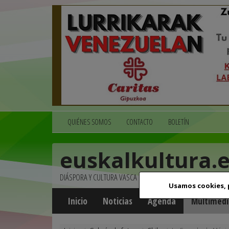
QUIÉNES SOMOS
CONTACTO
BOLETÍN
euskalkultura.
DIÁSPORA Y CULTURA VASCA
Usamos cookies,
Inicio
Noticias
Agenda
Multimedi