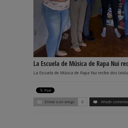
La Escuela de Música de Rapa Nui rec
La Escuela de Música de Rapa Nui recibe dos txist
Enviar a un amigo
0
Añadir comenta