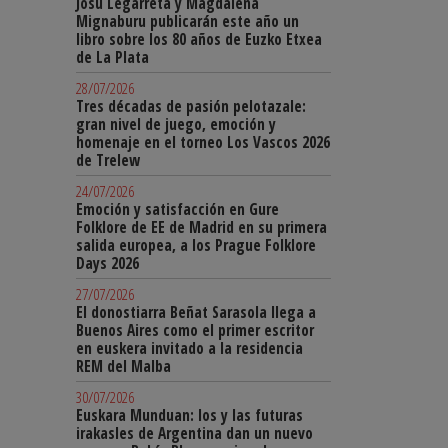
Josu Legarreta y Magdalena
Mignaburu publicarán este año un
libro sobre los 80 años de Euzko Etxea
de La Plata
28/07/2026
Tres décadas de pasión pelotazale:
gran nivel de juego, emoción y
homenaje en el torneo Los Vascos 2026
de Trelew
24/07/2026
Emoción y satisfacción en Gure
Folklore de EE de Madrid en su primera
salida europea, a los Prague Folklore
Days 2026
27/07/2026
El donostiarra Beñat Sarasola llega a
Buenos Aires como el primer escritor
en euskera invitado a la residencia
REM del Malba
30/07/2026
Euskara Munduan: los y las futuras
irakasles de Argentina dan un nuevo