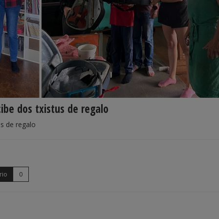
ibe dos txistus de regalo
us de regalo
rio
0