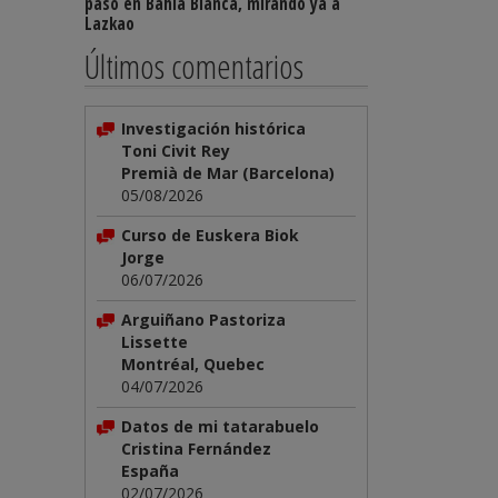
paso en Bahía Blanca, mirando ya a
Lazkao
Últimos comentarios
Investigación histórica
Toni Civit Rey
Premià de Mar (Barcelona)
05/08/2026
Curso de Euskera Biok
Jorge
06/07/2026
Arguiñano Pastoriza
Lissette
Montréal, Quebec
04/07/2026
Datos de mi tatarabuelo
Cristina Fernández
España
02/07/2026