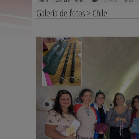
Inicio
Galería de fotos
Chile
La Escuela de Músic
Galería de fotos > Chile