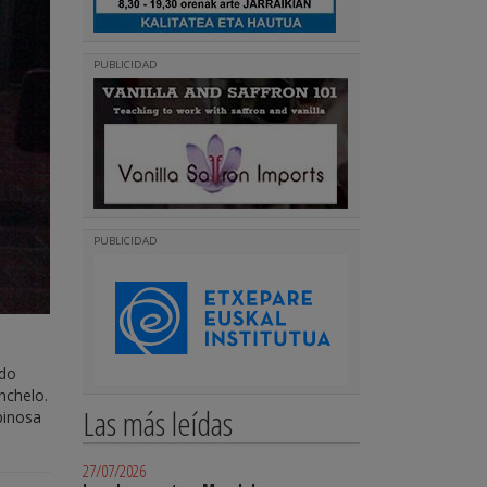
PUBLICIDAD
PUBLICIDAD
ndo
nchelo.
Las más leídas
pinosa
27/07/2026