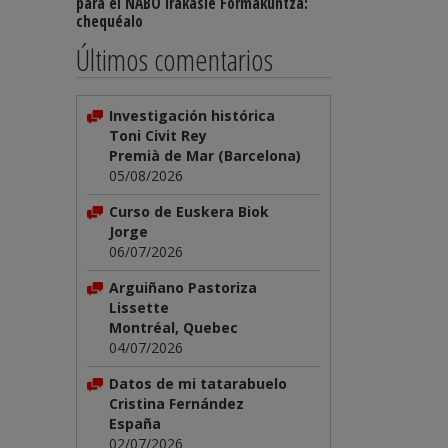
para el NABO Irakasle Formakuntza:
chequéalo
Últimos comentarios
Investigación histórica
Toni Civit Rey
Premià de Mar (Barcelona)
05/08/2026
Curso de Euskera Biok
Jorge
06/07/2026
Arguiñano Pastoriza
Lissette
Montréal, Quebec
04/07/2026
Datos de mi tatarabuelo
Cristina Fernández
España
02/07/2026