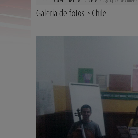
Inicio
Galería de fotos
Chile
Agrupación chilena 
Galería de fotos > Chile