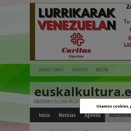
QUIÉNES SOMOS
CONTACTO
BOLETÍN
euskalkultura.
DIÁSPORA Y CULTURA VASCA
Usamos cookies,
Inicio
Noticias
Agenda
Multimedi