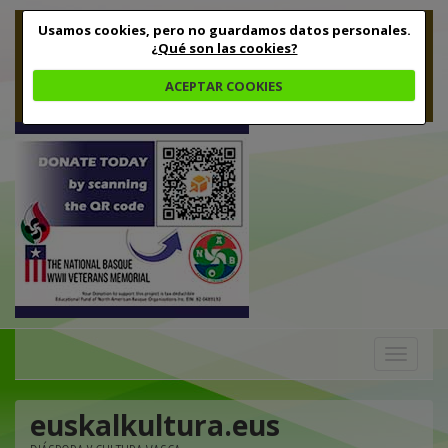
Usamos cookies, pero no guardamos datos personales.
¿Qué son las cookies?
ACEPTAR COOKIES
Toggle
navigation
euskalkultura.eus