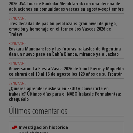
2026 USA Tour de Bankako Menditarrak con una decena de
actuaciones en comunidades vascas en agosto-septiembre
28/07/2026
Tres décadas de pasión pelotazale: gran nivel de juego,
emoción y homenaje en el torneo Los Vascos 2026 de
Trelew
30/07/2026
Euskara Munduan: los y las futuras irakasles de Argentina
dan un nuevo paso en Bahía Blanca, mirando ya a Lazkao
31/07/2026
Aniversario: La Fiesta Vasca 2026 de Saint Pierre y Miquelón
celebrará del 10 al 16 de agosto los 120 años de su Frontón
29/07/2026
¿Quieres aprender euskera en EEUU y convertirte en
irakasle? Últimos días para el NABO Irakasle Formakuntza:
chequéalo
Últimos comentarios
Investigación histórica