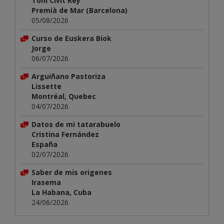
Toni Civit Rey
Premià de Mar (Barcelona)
05/08/2026
Curso de Euskera Biok
Jorge
06/07/2026
Arguiñano Pastoriza
Lissette
Montréal, Quebec
04/07/2026
Datos de mi tatarabuelo
Cristina Fernández
España
02/07/2026
Saber de mis origenes
Irasema
La Habana, Cuba
24/06/2026