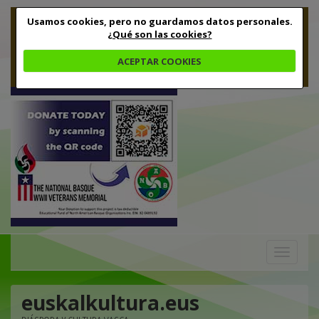
Usamos cookies, pero no guardamos datos personales.
¿Qué son las cookies?
ACEPTAR COOKIES
Toggle
navigation
euskalkultura.eus