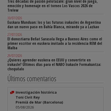
Tres décadas de pasión pelotazale: gran nivel de juego,
emoción y homenaje en el torneo Los Vascos 2026 de
Trelew
30/07/2026
Euskara Munduan: los y las futuras irakasles de Argentina
dan un nuevo paso en Bahía Blanca, mirando ya a Lazkao
27/07/2026
El donostiarra Beñat Sarasola llega a Buenos Aires como el
primer escritor en euskera invitado a la residencia REM del
Malba
29/07/2026
¿Quieres aprender euskera en EEUU y convertirte en
irakasle? Últimos días para el NABO Irakasle Formakuntza:
chequéalo
Últimos comentarios
Investigación histórica
Toni Civit Rey
Premià de Mar (Barcelona)
05/08/2026