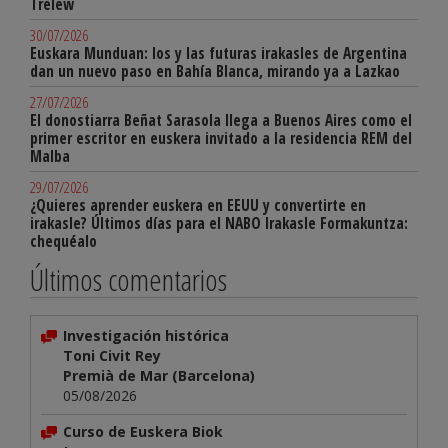
Trelew
30/07/2026
Euskara Munduan: los y las futuras irakasles de Argentina
dan un nuevo paso en Bahía Blanca, mirando ya a Lazkao
27/07/2026
El donostiarra Beñat Sarasola llega a Buenos Aires como el
primer escritor en euskera invitado a la residencia REM del
Malba
29/07/2026
¿Quieres aprender euskera en EEUU y convertirte en
irakasle? Últimos días para el NABO Irakasle Formakuntza:
chequéalo
Últimos comentarios
Investigación histórica
Toni Civit Rey
Premià de Mar (Barcelona)
05/08/2026
Curso de Euskera Biok