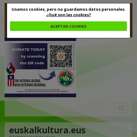
Usamos cookies, pero no guardamos datos personales.
¿Qué son las cookies?
ACEPTAR COOKIES
Toggle
navigation
euskalkultura.eus