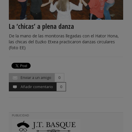
La ‘chicas’ a plena danza
De la mano de las monitoras llegadas con el Hator Hona,
las chicas del Euzko Etxea practicaron danzas circulares
(foto EE)
Enviar a un amigo
0
Añadir comentario
0
PUBLICIDAD