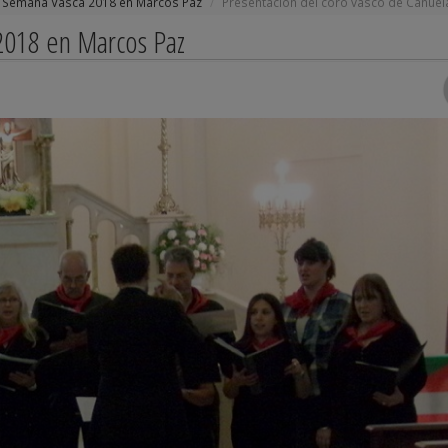
Semana Vasca 2018 en Marcos Paz
Presentación del coro vasco de Cañuel
2018 en Marcos Paz