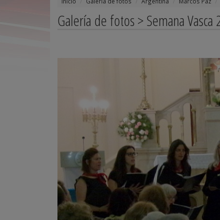
Inicio
Galería de fotos
Argentina
Marcos Paz
Galería de fotos > Semana Vasca 