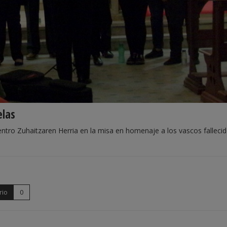
elas
tro Zuhaitzaren Herria en la misa en homenaje a los vascos falleci
rio
0