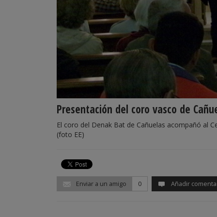
Presentación del coro vasco de Cañu
El coro del Denak Bat de Cañuelas acompañó al Cen
(foto EE)
Enviar a un amigo
0
Añadir comenta