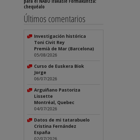
para el NABO Irakasle Formakuntza:
chequéalo
Últimos comentarios
Investigación histórica
Toni Civit Rey
Premià de Mar (Barcelona)
05/08/2026
Curso de Euskera Biok
Jorge
06/07/2026
Arguiñano Pastoriza
Lissette
Montréal, Quebec
04/07/2026
Datos de mi tatarabuelo
Cristina Fernández
España
02/07/2026