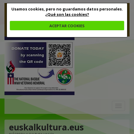
Usamos cookies, pero no guardamos datos personales.
¿Qué son las cookies?
ACEPTAR COOKIES
Toggle
navigation
euskalkultura.eus