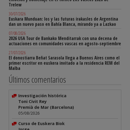
Trelew
30/07/2026
Euskara Munduan: los y las futuras irakasles de Argentina
dan un nuevo paso en Bahía Blanca, mirando ya a Lazkao
07/08/2026
2026 USA Tour de Bankako Menditarrak con una decena de
actuaciones en comunidades vascas en agosto-septiembre
27/07/2026
El donostiarra Beñat Sarasola llega a Buenos Aires como el
primer escritor en euskera invitado a la residencia REM del
Malba
Últimos comentarios
Investigación histórica
Toni Civit Rey
Premià de Mar (Barcelona)
05/08/2026
Curso de Euskera Biok
Jorge