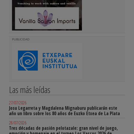
PUBLICIDAD
Las más leídas
27/07/2026
Josu Legarreta y Magdalena Mignaburu publicarán este
año un libro sobre los 80 años de Euzko Etxea de La Plata
28/07/2026
Tres décadas de pasión pelotazale: gran nivel de juego,
emoción y homenaje en el torneo Los Vascos 2026 de