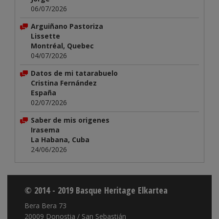
06/07/2026
Arguiñano Pastoriza
Lissette
Montréal, Quebec
04/07/2026
Datos de mi tatarabuelo
Cristina Fernández
España
02/07/2026
Saber de mis origenes
Irasema
La Habana, Cuba
24/06/2026
© 2014 - 2019 Basque Heritage Elkartea
Bera Bera 73
20009 Donostia / San Sebastián