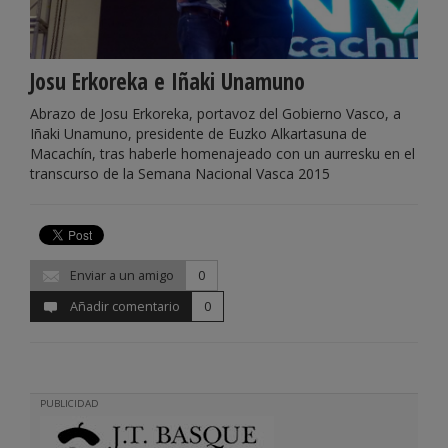
Josu Erkoreka e Iñaki Unamuno
Abrazo de Josu Erkoreka, portavoz del Gobierno Vasco, a
Iñaki Unamuno, presidente de Euzko Alkartasuna de
Macachín, tras haberle homenajeado con un aurresku en el
transcurso de la Semana Nacional Vasca 2015
Enviar a un amigo
0
Añadir comentario
0
PUBLICIDAD