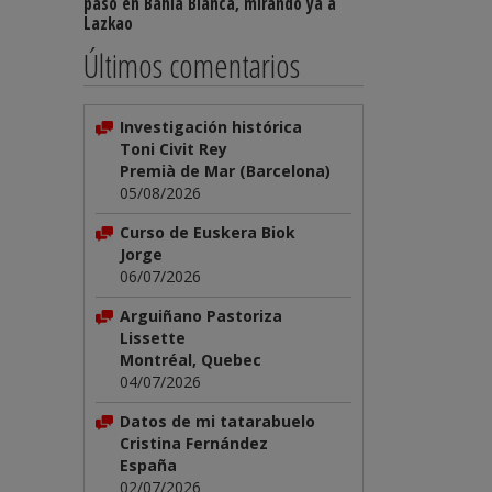
paso en Bahía Blanca, mirando ya a
Lazkao
Últimos comentarios
Investigación histórica
Toni Civit Rey
Premià de Mar (Barcelona)
05/08/2026
Curso de Euskera Biok
Jorge
06/07/2026
Arguiñano Pastoriza
Lissette
Montréal, Quebec
04/07/2026
Datos de mi tatarabuelo
Cristina Fernández
España
02/07/2026