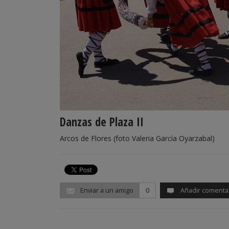
Danzas de Plaza II
Arcos de Flores (foto Valeria García Oyarzabal)
Enviar a un amigo
0
Añadir comenta