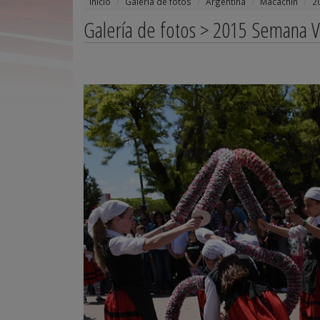
Inicio
Galería de fotos
Argentina
Macachín
2
Galería de fotos > 2015 Semana 