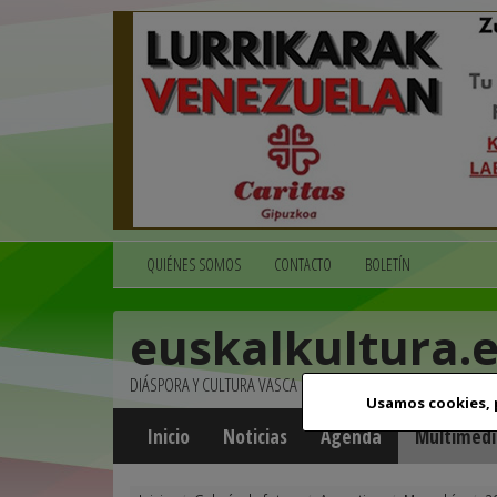
QUIÉNES SOMOS
CONTACTO
BOLETÍN
euskalkultura.
DIÁSPORA Y CULTURA VASCA
Usamos cookies,
Inicio
Noticias
Agenda
Multimedi