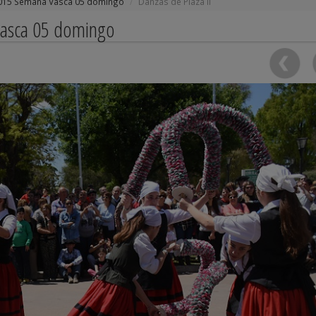
015 Semana Vasca 05 domingo
Danzas de Plaza II
Vasca 05 domingo