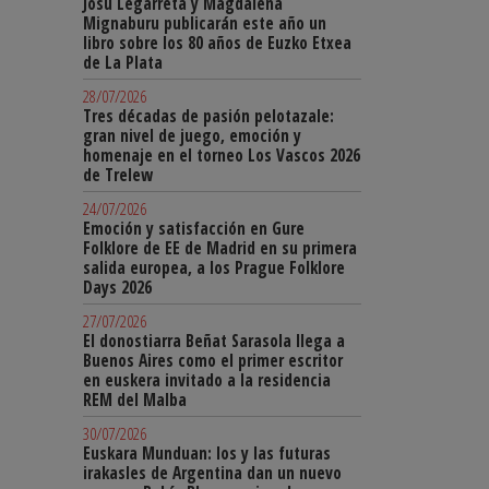
Josu Legarreta y Magdalena
Mignaburu publicarán este año un
libro sobre los 80 años de Euzko Etxea
de La Plata
28/07/2026
Tres décadas de pasión pelotazale:
gran nivel de juego, emoción y
homenaje en el torneo Los Vascos 2026
de Trelew
24/07/2026
Emoción y satisfacción en Gure
Folklore de EE de Madrid en su primera
salida europea, a los Prague Folklore
Days 2026
27/07/2026
El donostiarra Beñat Sarasola llega a
Buenos Aires como el primer escritor
en euskera invitado a la residencia
REM del Malba
30/07/2026
Euskara Munduan: los y las futuras
irakasles de Argentina dan un nuevo