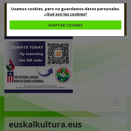
Usamos cookies, pero no guardamos datos personales.
¿Qué son las cookies?
ACEPTAR COOKIES
Toggle
navigation
euskalkultura.eus