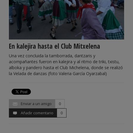
En kalejira hasta el Club Mitxelena
Una vez concluida la tamborrada, dantzaris y
acompañantes fueron en kalejira y al ritmo de triki, txistu,
alboka y pandero hasta el Club Michelena, donde se realizó
la Velada de danzas (foto Valeria García Oyarzabal)
Enviar a un amigo
0
Añadir comentario
0