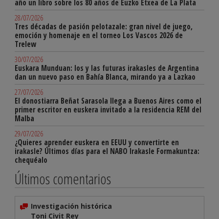
año un libro sobre los 80 años de Euzko Etxea de La Plata
28/07/2026
Tres décadas de pasión pelotazale: gran nivel de juego,
emoción y homenaje en el torneo Los Vascos 2026 de
Trelew
30/07/2026
Euskara Munduan: los y las futuras irakasles de Argentina
dan un nuevo paso en Bahía Blanca, mirando ya a Lazkao
27/07/2026
El donostiarra Beñat Sarasola llega a Buenos Aires como el
primer escritor en euskera invitado a la residencia REM del
Malba
29/07/2026
¿Quieres aprender euskera en EEUU y convertirte en
irakasle? Últimos días para el NABO Irakasle Formakuntza:
chequéalo
Últimos comentarios
Investigación histórica
Toni Civit Rey