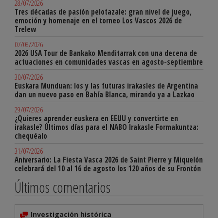
28/07/2026
Tres décadas de pasión pelotazale: gran nivel de juego,
emoción y homenaje en el torneo Los Vascos 2026 de
Trelew
07/08/2026
2026 USA Tour de Bankako Menditarrak con una decena de
actuaciones en comunidades vascas en agosto-septiembre
30/07/2026
Euskara Munduan: los y las futuras irakasles de Argentina
dan un nuevo paso en Bahía Blanca, mirando ya a Lazkao
29/07/2026
¿Quieres aprender euskera en EEUU y convertirte en
irakasle? Últimos días para el NABO Irakasle Formakuntza:
chequéalo
31/07/2026
Aniversario: La Fiesta Vasca 2026 de Saint Pierre y Miquelón
celebrará del 10 al 16 de agosto los 120 años de su Frontón
Últimos comentarios
Investigación histórica