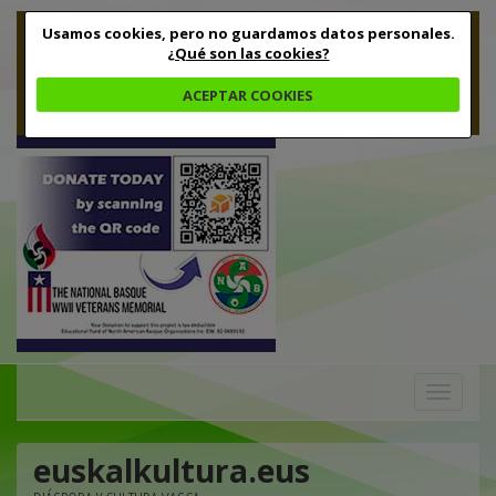
Usamos cookies, pero no guardamos datos personales.
¿Qué son las cookies?
ACEPTAR COOKIES
Toggle
navigation
euskalkultura.eus