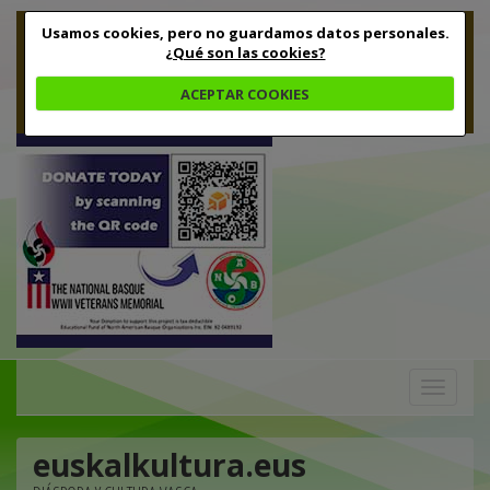
Usamos cookies, pero no guardamos datos personales.
¿Qué son las cookies?
ACEPTAR COOKIES
Toggle
navigation
euskalkultura.eus