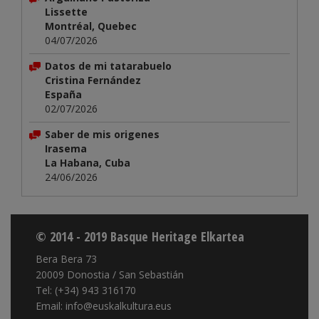
Lissette
Montréal, Quebec
04/07/2026
Datos de mi tatarabuelo
Cristina Fernández
España
02/07/2026
Saber de mis origenes
Irasema
La Habana, Cuba
24/06/2026
© 2014 - 2019 Basque Heritage Elkartea
Bera Bera 73
20009 Donostia / San Sebastián
Tel: (+34) 943 316170
Email: info@euskalkultura.eus