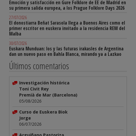
Emoción y satisfacción en Gure Folklore de EE de Madrid en
su primera salida europea, a los Prague Folklore Days 2026
27/07/2026
El donostiarra Beñat Sarasola llega a Buenos Aires como el
primer escritor en euskera invitado a la residencia REM del
Malba
30/07/2026
Euskara Munduan: los y las futuras irakasles de Argentina
dan un nuevo paso en Bahía Blanca, mirando ya a Lazkao
Últimos comentarios
Investigación histórica
Toni Civit Rey
Premià de Mar (Barcelona)
05/08/2026
Curso de Euskera Biok
Jorge
06/07/2026
Arguiñano Pastoriza