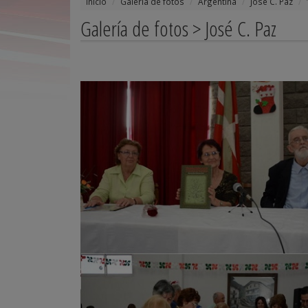
Inicio
Galería de fotos
Argentina
José C. Paz
Galería de fotos > José C. Paz