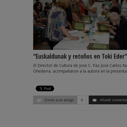
“Euskaldunak y retoños en Toki Eder
El Director de Cultura de Jose C. Paz Jose Carlos 
Oñederra, acompañaron a la autora en la presentac
Enviar a un amigo
0
Añadir comenta