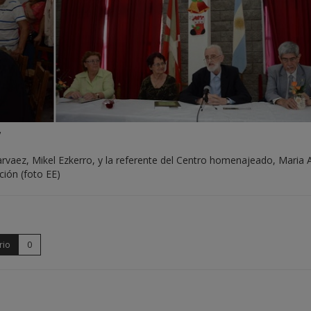
”
Narvaez, Mikel Ezkerro, y la referente del Centro homenajeado, Maria 
ión (foto EE)
rio
0