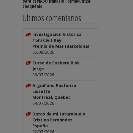
para el NABO Irakasle Formakuntza:
chequéalo
Últimos comentarios
Investigación histórica
Toni Civit Rey
Premià de Mar (Barcelona)
05/08/2026
Curso de Euskera Biok
Jorge
06/07/2026
Arguiñano Pastoriza
Lissette
Montréal, Quebec
04/07/2026
Datos de mi tatarabuelo
Cristina Fernández
España
02/07/2026