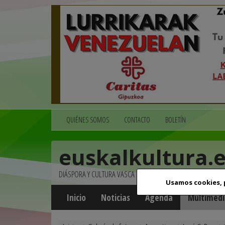
QUIÉNES SOMOS
CONTACTO
BOLETÍN
euskalkultura.
DIÁSPORA Y CULTURA VASCA
Usamos cookies,
Inicio
Noticias
Agenda
Multimedi