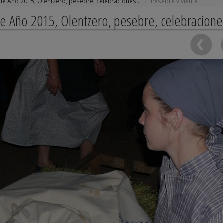
 de Año 2015, Olentzero, pesebre, celebraciones...
Pesebre viviente
de Año 2015, Olentzero, pesebre, celebraciones