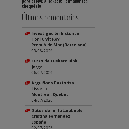
para el NABO Irakasle Formakuntza:
chequéalo
Últimos comentarios
Investigación histórica
Toni Civit Rey
Premià de Mar (Barcelona)
05/08/2026
Curso de Euskera Biok
Jorge
06/07/2026
Arguiñano Pastoriza
Lissette
Montréal, Quebec
04/07/2026
Datos de mi tatarabuelo
Cristina Fernández
España
02/07/2026