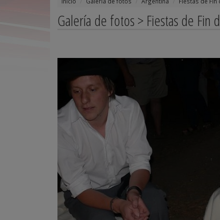
Inicio
Galería de fotos
Argentina
Fiestas de Fin
Galería de fotos > Fiestas de Fin 