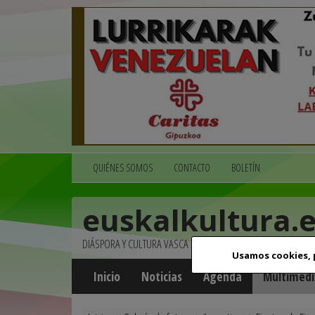
QUIÉNES SOMOS
CONTACTO
BOLETÍN
euskalkultura.
DIÁSPORA Y CULTURA VASCA
Usamos cookies,
Inicio
Noticias
Agenda
Multimedi