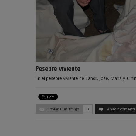
Pesebre viviente
En el pesebre viviente de Tandil, José, María y el ni
Enviar a un amigo
0
Añadir comenta