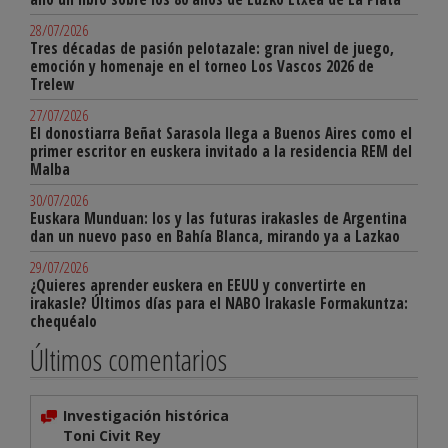
28/07/2026
Tres décadas de pasión pelotazale: gran nivel de juego,
emoción y homenaje en el torneo Los Vascos 2026 de
Trelew
27/07/2026
El donostiarra Beñat Sarasola llega a Buenos Aires como el
primer escritor en euskera invitado a la residencia REM del
Malba
30/07/2026
Euskara Munduan: los y las futuras irakasles de Argentina
dan un nuevo paso en Bahía Blanca, mirando ya a Lazkao
29/07/2026
¿Quieres aprender euskera en EEUU y convertirte en
irakasle? Últimos días para el NABO Irakasle Formakuntza:
chequéalo
Últimos comentarios
Investigación histórica
Toni Civit Rey