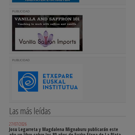
PUBLICIDAD
PUBLICIDAD
Las más leídas
27/07/2026
Josu Legarreta y Magdalena Mignaburu publicarán este
año un libro sobre los 80 años de Euzko Etxea de La Plata