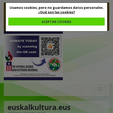
Usamos cookies, pero no guardamos datos personales.
¿Qué son las cookies?
ACEPTAR COOKIES
Toggle
navigation
euskalkultura.eus