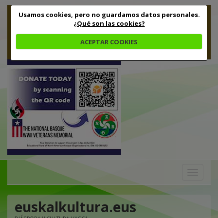
Usamos cookies, pero no guardamos datos personales.
¿Qué son las cookies?
ACEPTAR COOKIES
Toggle
navigation
euskalkultura.eus