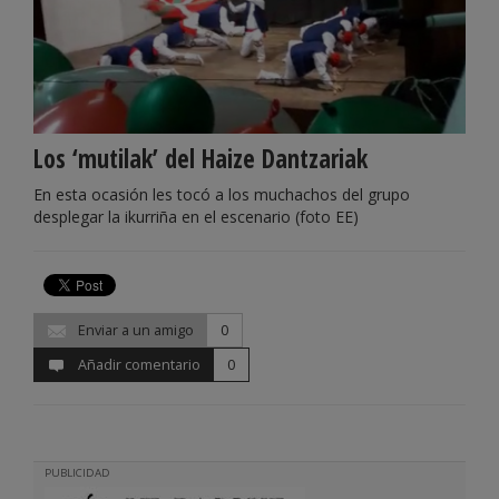
Los ‘mutilak’ del Haize Dantzariak
En esta ocasión les tocó a los muchachos del grupo
desplegar la ikurriña en el escenario (foto EE)
Enviar a un amigo
0
Añadir comentario
0
PUBLICIDAD