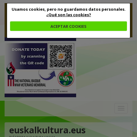
Usamos cookies, pero no guardamos datos personales.
¿Qué son las cookies?
ACEPTAR COOKIES
Toggle
navigation
euskalkultura.eus