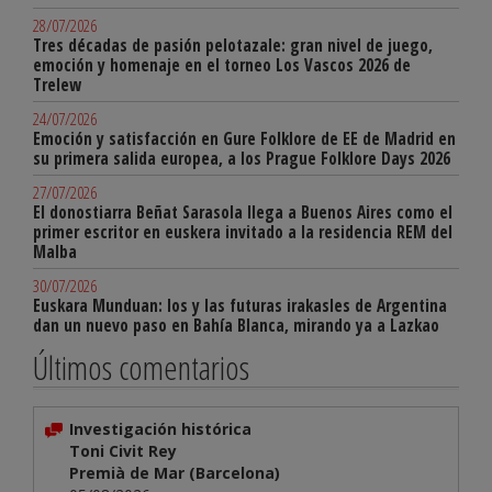
28/07/2026
Tres décadas de pasión pelotazale: gran nivel de juego,
emoción y homenaje en el torneo Los Vascos 2026 de
Trelew
24/07/2026
Emoción y satisfacción en Gure Folklore de EE de Madrid en
su primera salida europea, a los Prague Folklore Days 2026
27/07/2026
El donostiarra Beñat Sarasola llega a Buenos Aires como el
primer escritor en euskera invitado a la residencia REM del
Malba
30/07/2026
Euskara Munduan: los y las futuras irakasles de Argentina
dan un nuevo paso en Bahía Blanca, mirando ya a Lazkao
Últimos comentarios
Investigación histórica
Toni Civit Rey
Premià de Mar (Barcelona)