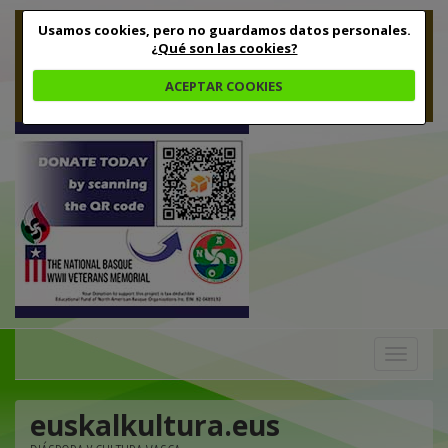
Usamos cookies, pero no guardamos datos personales.
¿Qué son las cookies?
ACEPTAR COOKIES
Toggle
navigation
euskalkultura.eus