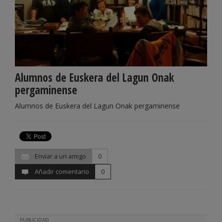
Alumnos de Euskera del Lagun Onak
pergaminense
Alumnos de Euskera del Lagun Onak pergaminense
Enviar a un amigo
0
Añadir comentario
0
PUBLICIDAD