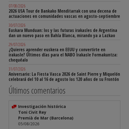
07/08/2026
2026 USA Tour de Bankako Menditarrak con una decena de
actuaciones en comunidades vascas en agosto-septiembre
30/07/2026
Euskara Munduan: los y las futuras irakasles de Argentina
dan un nuevo paso en Bahía Blanca, mirando ya a Lazkao
29/07/2026
¿Quieres aprender euskera en EEUU y convertirte en
irakasle? Últimos días para el NABO Irakasle Formakuntza:
chequéalo
31/07/2026
Aniversario: La Fiesta Vasca 2026 de Saint Pierre y Miquelón
celebrará del 10 al 16 de agosto los 120 años de su Frontón
Últimos comentarios
Investigación histórica
Toni Civit Rey
Premià de Mar (Barcelona)
05/08/2026