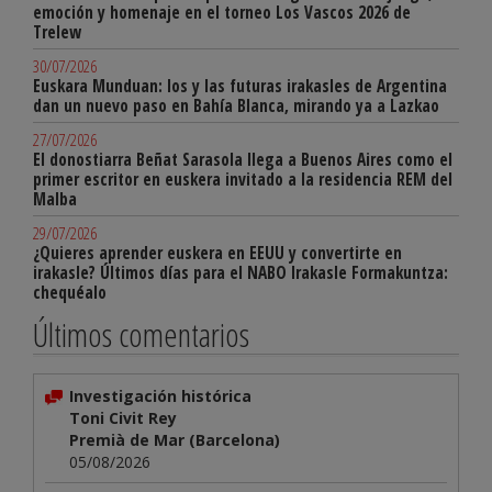
emoción y homenaje en el torneo Los Vascos 2026 de
Trelew
30/07/2026
Euskara Munduan: los y las futuras irakasles de Argentina
dan un nuevo paso en Bahía Blanca, mirando ya a Lazkao
27/07/2026
El donostiarra Beñat Sarasola llega a Buenos Aires como el
primer escritor en euskera invitado a la residencia REM del
Malba
29/07/2026
¿Quieres aprender euskera en EEUU y convertirte en
irakasle? Últimos días para el NABO Irakasle Formakuntza:
chequéalo
Últimos comentarios
Investigación histórica
Toni Civit Rey
Premià de Mar (Barcelona)
05/08/2026