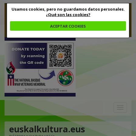
Usamos cookies, pero no guardamos datos personales.
¿Qué son las cookies?
ACEPTAR COOKIES
Toggle
navigation
euskalkultura.eus